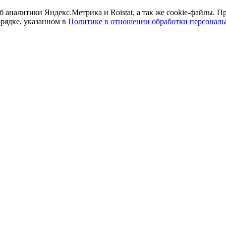
б аналитики Яндекс.Метрика и Roistat, а так же cookie-файлы.
орядке, указанном в
Политике в отношении обработки персонал