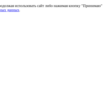
 Продолжая использовать сайт либо нажимая кнопку "Принимаю"
ьных данных
.