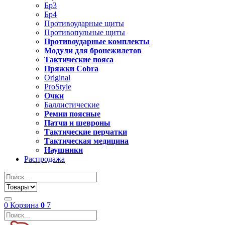
Бр3
Бр4
Противоударные щиты
Противопульные щиты
Противоударные комплекты
Модули для бронежилетов
Тактические пояса
Пряжки Cobra
Original
ProStyle
Очки
Баллистические
Ремни поясные
Патчи и шевроны
Тактические перчатки
Тактическая медицина
Наушники
Распродажа
0
Корзина
0
7