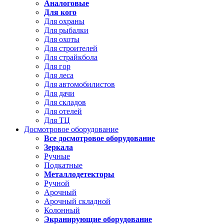
Аналоговые
Для кого
Для охраны
Для рыбалки
Для охоты
Для строителей
Для страйкбола
Для гор
Для леса
Для автомобилистов
Для дачи
Для складов
Для отелей
Для ТЦ
Досмотровое оборудование
Все досмотровое оборудование
Зеркала
Ручные
Подкатные
Металлодетекторы
Ручной
Арочный
Арочный складной
Колонный
Экранирующие оборудование