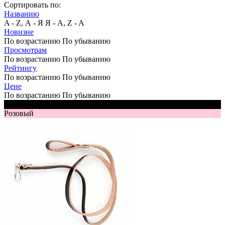
Сортировать по:
Названию
A - Z, А - Я
Я - А, Z - A
Новизне
По возрастанию
По убыванию
Просмотрам
По возрастанию
По убыванию
Рейтингу
По возрастанию
По убыванию
Цене
По возрастанию
По убыванию
Черный
Розовый