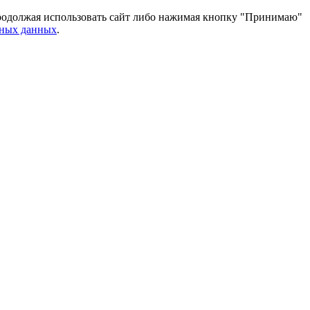
 Продолжая использовать сайт либо нажимая кнопку "Принимаю"
ьных данных
.