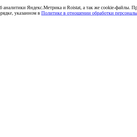
б аналитики Яндекс.Метрика и Roistat, а так же cookie-файлы.
орядке, указанном в
Политике в отношении обработки персонал