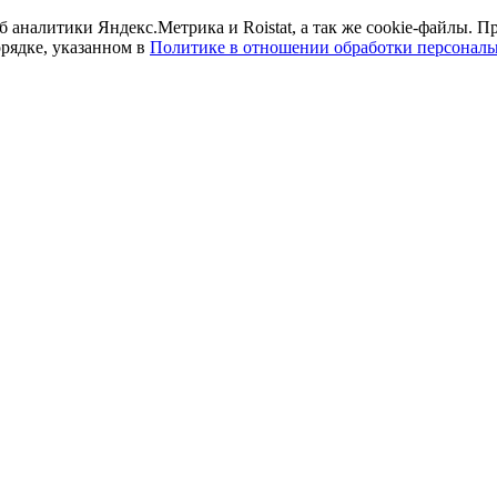
б аналитики Яндекс.Метрика и Roistat, а так же cookie-файлы.
орядке, указанном в
Политике в отношении обработки персонал