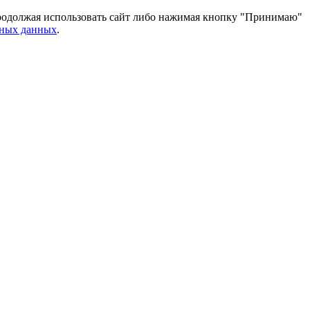
 Продолжая использовать сайт либо нажимая кнопку "Принимаю"
ьных данных
.