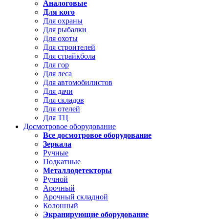
Аналоговые
Для кого
Для охраны
Для рыбалки
Для охоты
Для строителей
Для страйкбола
Для гор
Для леса
Для автомобилистов
Для дачи
Для складов
Для отелей
Для ТЦ
Досмотровое оборудование
Все досмотровое оборудование
Зеркала
Ручные
Подкатные
Металлодетекторы
Ручной
Арочный
Арочный складной
Колонный
Экранирующие оборудование