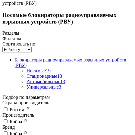
устройств (РВУ)
Носимые блокираторы радиоуправляемых
взрывных устройств (РВУ)
Разделы
Фильтры
Сортировать по:
Блокираторы радиоуправляемых взрывных устройств
(РВУ)
Носимые
19
Стационарные
13
Автомобильные
13
Универсальные
3
Подбор по параметрам
Страна производитель
19
Россия
Производитель
19
Кобра
Бренд
19
Кобра