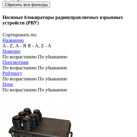
Сбросить все фильтры
Носимые блокираторы радиоуправляемых взрывных
устройств (РВУ)
Сортировать по:
Названию
A - Z, А - Я
Я - А, Z - A
Новизне
По возрастанию
По убыванию
Просмотрам
По возрастанию
По убыванию
Рейтингу
По возрастанию
По убыванию
Цене
По возрастанию
По убыванию