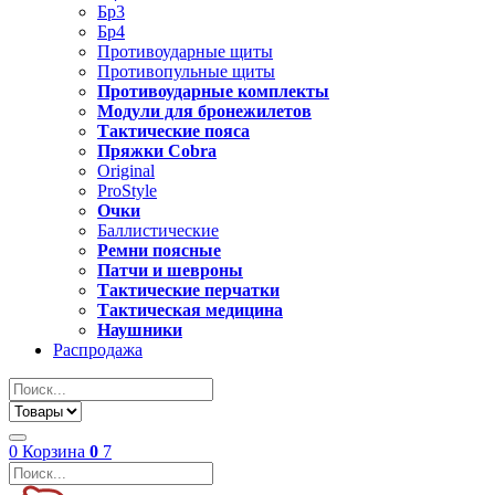
Бр3
Бр4
Противоударные щиты
Противопульные щиты
Противоударные комплекты
Модули для бронежилетов
Тактические пояса
Пряжки Cobra
Original
ProStyle
Очки
Баллистические
Ремни поясные
Патчи и шевроны
Тактические перчатки
Тактическая медицина
Наушники
Распродажа
0
Корзина
0
7