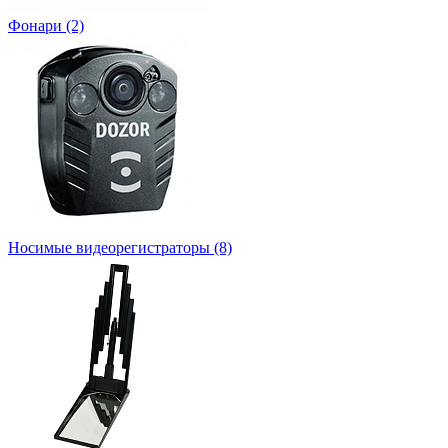
Фонари
(2)
Носимые видеорегистраторы
(8)