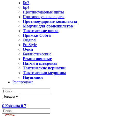
Бр3
Бр4
Противоударные щиты
Противопульные щиты
Противоударные комплекты
Модули для бронежилетов
Тактические пояса
Пряжки Cobra
Original
ProStyle
Очки
Баллистические
Ремни поясные
Патчи и шевроны
Тактические перчатки
Тактическая медицина
Наушники
Распродажа
0
Корзина
0
7