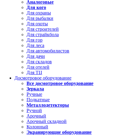
Аналоговые
Для кого
Для охраны
Для рыбалки
Для охоты
Для строителей
Для страйкбола
Для гор
Для леса
Для автомобилистов
Для дачи
Для складов
Для отелей
Для ТЦ
Досмотровое оборудование
Все досмотровое оборудование
Зеркала
Ручные
Подкатные
Металлодетекторы
Ручной
Арочный
Арочный складной
Колонный
Экранирующие оборудование