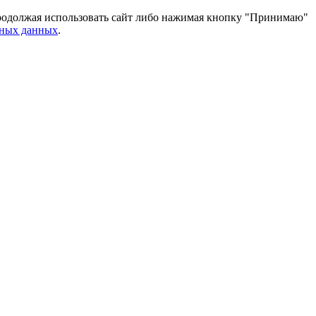
 Продолжая использовать сайт либо нажимая кнопку "Принимаю"
ьных данных
.