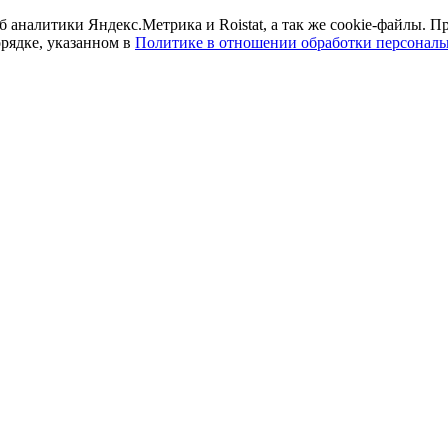
б аналитики Яндекс.Метрика и Roistat, а так же cookie-файлы.
орядке, указанном в
Политике в отношении обработки персонал