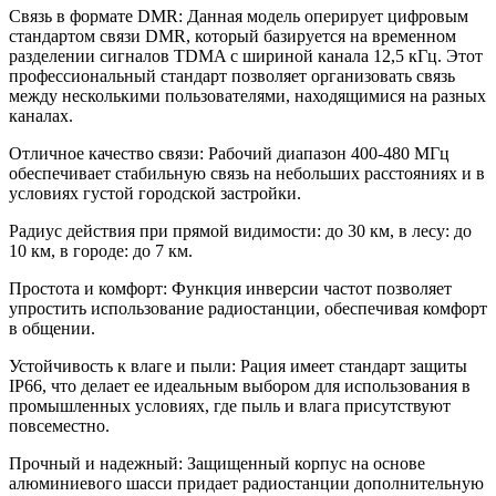
Связь в формате DMR: Данная модель оперирует цифровым
стандартом связи DMR, который базируется на временном
разделении сигналов TDMA с шириной канала 12,5 кГц. Этот
профессиональный стандарт позволяет организовать связь
между несколькими пользователями, находящимися на разных
каналах.
Отличное качество связи: Рабочий диапазон 400-480 МГц
обеспечивает стабильную связь на небольших расстояниях и в
условиях густой городской застройки.
Радиус действия при прямой видимости: до 30 км, в лесу: до
10 км, в городе: до 7 км.
Простота и комфорт: Функция инверсии частот позволяет
упростить использование радиостанции, обеспечивая комфорт
в общении.
Устойчивость к влаге и пыли: Рация имеет стандарт защиты
IP66, что делает ее идеальным выбором для использования в
промышленных условиях, где пыль и влага присутствуют
повсеместно.
Прочный и надежный: Защищенный корпус на основе
алюминиевого шасси придает радиостанции дополнительную