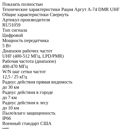
Показать полностью
Технические характеристики Рация Аргут А-74 DMR UHF
Общие характеристики
Свернуть
Артикул производителя
RU51059
Тип сигнала
Цифровой
Мощность передатчика
5 Вт
Диапазон рабочих частот
UHF (400-512 МГц, LPD/PMR)
Рабочая частота (диапазон)
400-470 МГц
W/N шаг сетки частот
12,5 / 25 кГц
Радиус действия прямая видимость
до 30 км
Радиус действия в городе
до 7 км
Радиус действия в лесу
до 10 км
Пыле/влаго защищенность
IP66
Военный стандарт США
нет