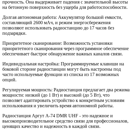
прочность. Она выдерживает падения с значительной высоты
на бетонную поверхность без ущерба для работоспособности.
Долгая автономная работа: Аккумулятор большой емкости,
составляющий 2600 мАч, и режим энергосбережения
позволяют использовать радиостанцию до 17 часов без
подзарядки.
Приоритетное сканирование: Возможность установки
приоритетного сканирования через программное обеспечение
обеспечивает быстрое обнаружение важных каналов связи.
Индивидуальная настройка: Программируемые клавиши на
боковой стороне радиостанции могут быть настроены под
часто используемые функции из списка из 17 возможных
опций.
Регулируемая мощность: Радиостанция предлагает два режима
мощности: низкий (до 1 Вт) и высокий (до 5 Вт), что
позволяет адаптировать устройство к конкретным условиям
использования и увеличить время автономной работы.
Радиостанция Аргут А-74 DMR UHF - это надежное и
высокопроизводительное средство связи для профессионалов,
ценящих качество и надежность в каждой связи.