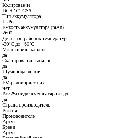
Кодирование
DCS / CTCSS
Тип аккумулятора
Li-Pol
Ёмкость аккумулятора (mAh)
2600
Диапазон рабочих температур
-30°С до +60°С
Мониторинг каналов
да
Сканирование каналов
да
Шумоподавление
да
FM-радиоприемник
нет
Разъём подключения гарнитуры
да
Страна производитель
Россия
Производитель
Аргут
Бренд
Аргут