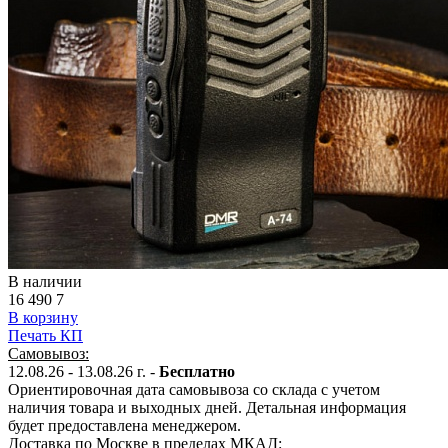
В наличии
16 490
7
В корзину
Печать КП
Самовывоз:
12.08.26 - 13.08.26 г. -
Бесплатно
Ориентировочная дата самовывоза со склада с учетом
наличия товара и выходных дней. Детальная информация
будет предоставлена менеджером.
Доставка по Москве в пределах МКАД: