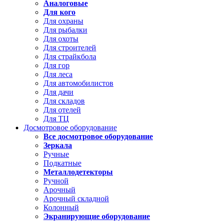
Аналоговые
Для кого
Для охраны
Для рыбалки
Для охоты
Для строителей
Для страйкбола
Для гор
Для леса
Для автомобилистов
Для дачи
Для складов
Для отелей
Для ТЦ
Досмотровое оборудование
Все досмотровое оборудование
Зеркала
Ручные
Подкатные
Металлодетекторы
Ручной
Арочный
Арочный складной
Колонный
Экранирующие оборудование