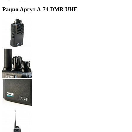
Рация Аргут А-74 DMR UHF