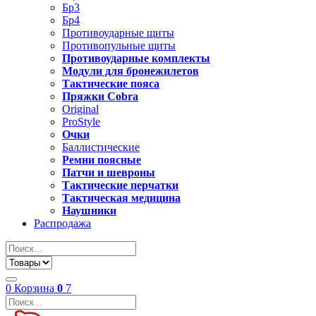
Бр3
Бр4
Противоударные щиты
Противопульные щиты
Противоударные комплекты
Модули для бронежилетов
Тактические пояса
Пряжки Cobra
Original
ProStyle
Очки
Баллистические
Ремни поясные
Патчи и шевроны
Тактические перчатки
Тактическая медицина
Наушники
Распродажа
0
Корзина
0
7