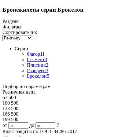
Бронежилеты серии Брокелон
Разделы
Фильтры
Сортировать по:
Серии
Фагор
11
Сегмент
3
Плитник
2
Гвардеец
3
Брокелон
5
Подбор по параметрам
Розничная цена
67 500
100 500
133 500
166 500
199 500
от
до
7
Класс защиты по ГОСТ 34286-2017
1