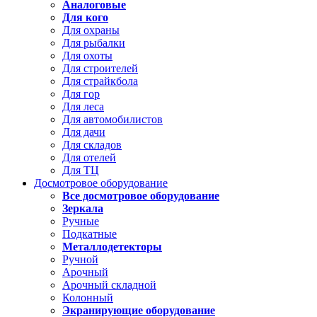
Аналоговые
Для кого
Для охраны
Для рыбалки
Для охоты
Для строителей
Для страйкбола
Для гор
Для леса
Для автомобилистов
Для дачи
Для складов
Для отелей
Для ТЦ
Досмотровое оборудование
Все досмотровое оборудование
Зеркала
Ручные
Подкатные
Металлодетекторы
Ручной
Арочный
Арочный складной
Колонный
Экранирующие оборудование