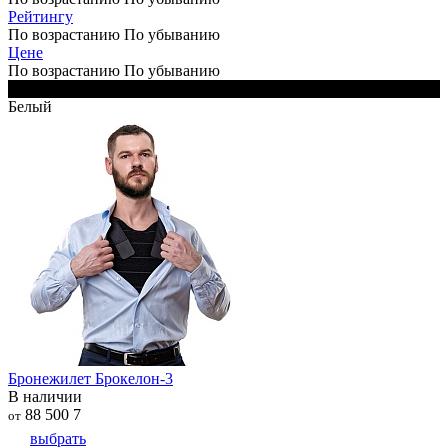
Рейтингу
По возрастанию
По убыванию
Цене
По возрастанию
По убыванию
Черный
Белый
Бронежилет Брокелон-3
В наличии
88 500
7
от
выбрать