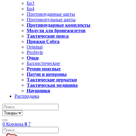
Бр3
Бр4
Противоударные щиты
Противопульные щиты
Противоударные комплекты
Модули для бронежилетов
Тактические пояса
Пряжки Cobra
Original
ProStyle
Очки
Баллистические
Ремни поясные
Патчи и шевроны
Тактические перчатки
Тактическая медицина
Наушники
Распродажа
0
Корзина
0
7