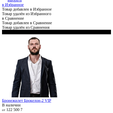
выбрать
в Избранное
Товар добавлен в Избранное
Товар удалён из Избранного
в Сравнение
Товар добавлен в Сравнение
Товар удалён из Сравнения
В комплекте 2 чехла: чёрный и белый
Бронежилет Брокелон-2 VIP
В наличии
122 500
7
от