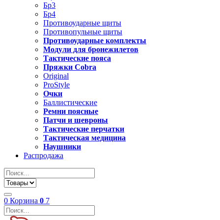
Бр3
Бр4
Противоударные щиты
Противопульные щиты
Противоударные комплекты
Модули для бронежилетов
Тактические пояса
Пряжки Cobra
Original
ProStyle
Очки
Баллистические
Ремни поясные
Патчи и шевроны
Тактические перчатки
Тактическая медицина
Наушники
Распродажа
0
Корзина
0
7