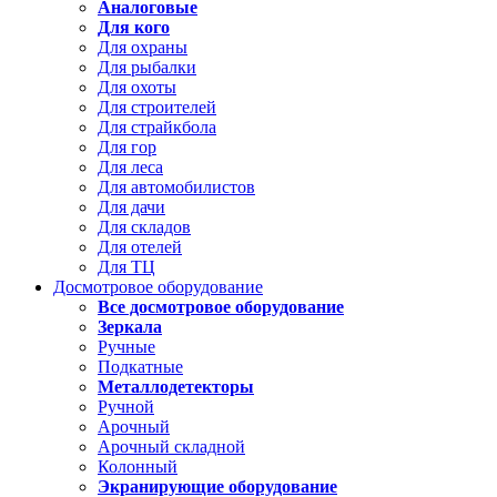
Аналоговые
Для кого
Для охраны
Для рыбалки
Для охоты
Для строителей
Для страйкбола
Для гор
Для леса
Для автомобилистов
Для дачи
Для складов
Для отелей
Для ТЦ
Досмотровое оборудование
Все досмотровое оборудование
Зеркала
Ручные
Подкатные
Металлодетекторы
Ручной
Арочный
Арочный складной
Колонный
Экранирующие оборудование