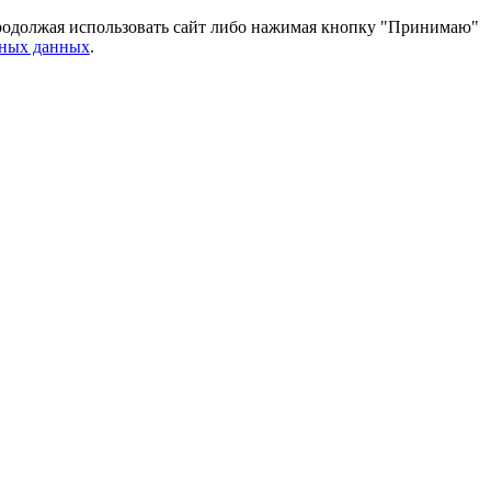
 Продолжая использовать сайт либо нажимая кнопку "Принимаю"
ьных данных
.