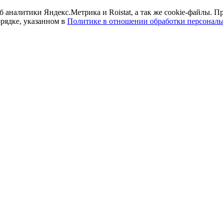
б аналитики Яндекс.Метрика и Roistat, а так же cookie-файлы.
орядке, указанном в
Политике в отношении обработки персонал