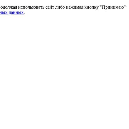
 Продолжая использовать сайт либо нажимая кнопку "Принимаю"
ьных данных
.