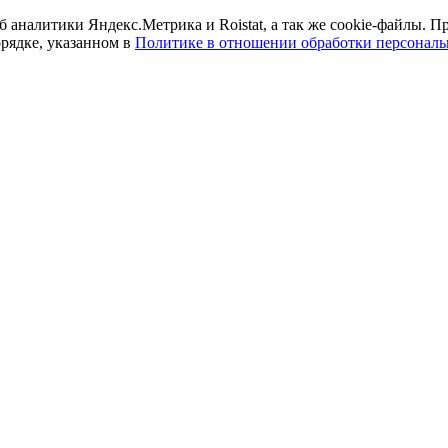
б аналитики Яндекс.Метрика и Roistat, а так же cookie-файлы.
орядке, указанном в
Политике в отношении обработки персонал