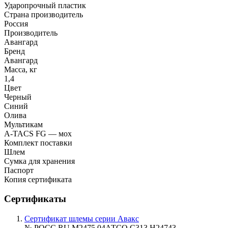
Ударопрочный пластик
Страна производитель
Россия
Производитель
Авангард
Бренд
Авангард
Масса, кг
1,4
Цвет
Черный
Синий
Олива
Мультикам
A-TACS FG — мох
Комплект поставки
Шлем
Сумка для хранения
Паспорт
Копия сертификата
Сертификаты
Сертификат шлемы серии Авакс
№ РОСС RU.М2475.04АТСО.С313.Н24743