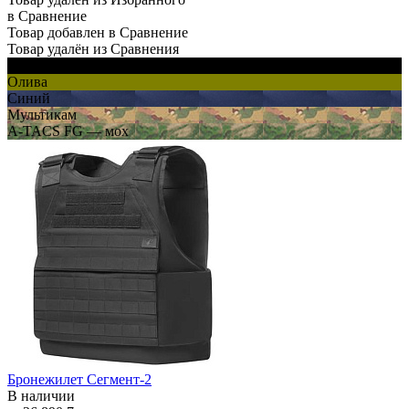
в Сравнение
Товар добавлен в Сравнение
Товар удалён из Сравнения
Черный
Олива
Синий
Мультикам
A-TACS FG — мох
Бронежилет Сегмент-2
В наличии