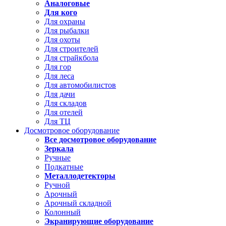
Аналоговые
Для кого
Для охраны
Для рыбалки
Для охоты
Для строителей
Для страйкбола
Для гор
Для леса
Для автомобилистов
Для дачи
Для складов
Для отелей
Для ТЦ
Досмотровое оборудование
Все досмотровое оборудование
Зеркала
Ручные
Подкатные
Металлодетекторы
Ручной
Арочный
Арочный складной
Колонный
Экранирующие оборудование