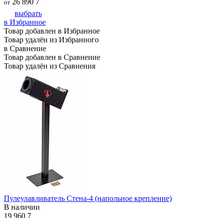
26 890
7
от
выбрать
в Избранное
Товар добавлен в Избранное
Товар удалён из Избранного
в Сравнение
Товар добавлен в Сравнение
Товар удалён из Сравнения
Пулеулавливатель Стена-4 (напольное крепление)
В наличии
19 960
7