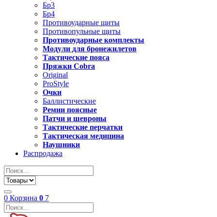
Бр3
Бр4
Противоударные щиты
Противопульные щиты
Противоударные комплекты
Модули для бронежилетов
Тактические пояса
Пряжки Cobra
Original
ProStyle
Очки
Баллистические
Ремни поясные
Патчи и шевроны
Тактические перчатки
Тактическая медицина
Наушники
Распродажа
0
Корзина
0
7