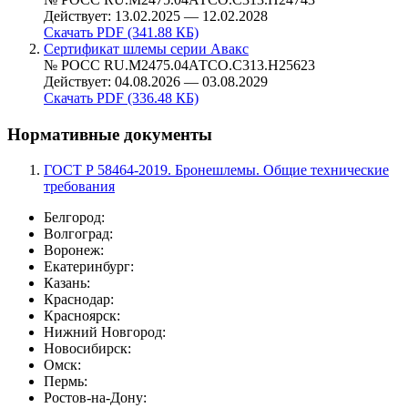
Действует: 13.02.2025 — 12.02.2028
Скачать PDF (341.88 КБ)
Сертификат шлемы серии Авакс
№ РОСС RU.М2475.04АТСО.С313.Н25623
Действует: 04.08.2026 — 03.08.2029
Скачать PDF (336.48 КБ)
Нормативные документы
ГОСТ Р 58464-2019. Бронешлемы. Общие технические
требования
Белгород:
Волгоград:
Воронеж:
Екатеринбург:
Казань:
Краснодар:
Красноярск:
Нижний Новгород:
Новосибирск:
Омск:
Пермь:
Ростов-на-Дону: