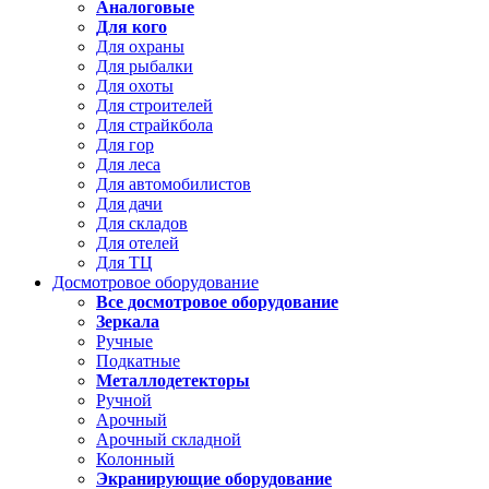
Аналоговые
Для кого
Для охраны
Для рыбалки
Для охоты
Для строителей
Для страйкбола
Для гор
Для леса
Для автомобилистов
Для дачи
Для складов
Для отелей
Для ТЦ
Досмотровое оборудование
Все досмотровое оборудование
Зеркала
Ручные
Подкатные
Металлодетекторы
Ручной
Арочный
Арочный складной
Колонный
Экранирующие оборудование