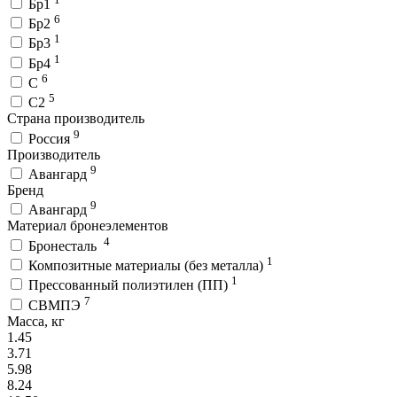
Бр1
6
Бр2
1
Бр3
1
Бр4
6
С
5
С2
Страна производитель
9
Россия
Производитель
9
Авангард
Бренд
9
Авангард
Материал бронеэлементов
4
Бронесталь
1
Композитные материалы (без металла)
1
Прессованный полиэтилен (ПП)
7
СВМПЭ
Масса, кг
1.45
3.71
5.98
8.24