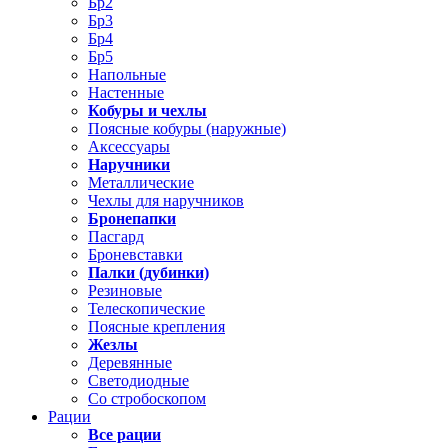
Бр2
Бр3
Бр4
Бр5
Напольные
Настенные
Кобуры и чехлы
Поясные кобуры (наружные)
Аксессуары
Наручники
Металлические
Чехлы для наручников
Бронепапки
Пасгард
Броневставки
Палки (дубинки)
Резиновые
Телескопические
Поясные крепления
Жезлы
Деревянные
Светодиодные
Со стробоскопом
Рации
Все рации