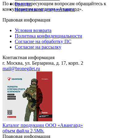
По всем интересующим вопросам обращайтесь к
Бренды
консультантам компании «Авангард».
Нормативная документация
Правовая информация
Условия возврата
Политика конфиденциальности
Согласие на обработку ПС
Согласие на рассылку
Контактная информация
г. Москва, ул. Берзарина, д. 17, корп. 2
mail@bronegilet.ru
Каталог продукции ООО «Авангард»
объем файла 2,5Mb.
Правовая информация