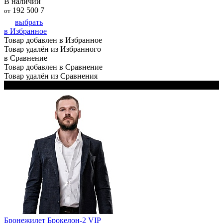
В наличии
192 500
7
от
выбрать
в Избранное
Товар добавлен в Избранное
Товар удалён из Избранного
в Сравнение
Товар добавлен в Сравнение
Товар удалён из Сравнения
В комплекте 2 чехла: чёрный и белый
Бронежилет Брокелон-2 VIP