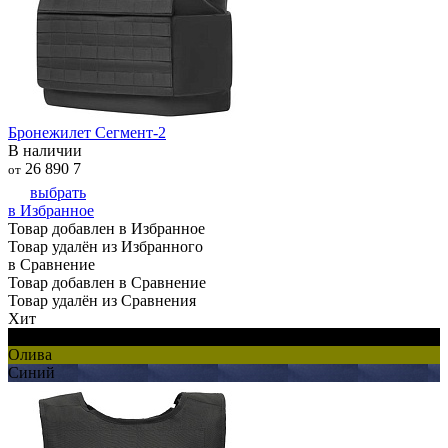
Бронежилет Сегмент-2
В наличии
26 890
7
от
выбрать
в Избранное
Товар добавлен в Избранное
Товар удалён из Избранного
в Сравнение
Товар добавлен в Сравнение
Товар удалён из Сравнения
Хит
Черный
Олива
Синий