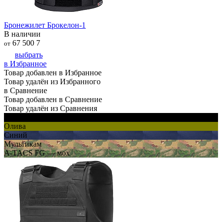
Бронежилет Брокелон-1
В наличии
67 500
7
от
выбрать
в Избранное
Товар добавлен в Избранное
Товар удалён из Избранного
в Сравнение
Товар добавлен в Сравнение
Товар удалён из Сравнения
Черный
Олива
Синий
Мультикам
A-TACS FG — мох