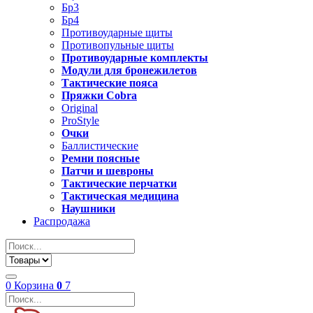
Бр3
Бр4
Противоударные щиты
Противопульные щиты
Противоударные комплекты
Модули для бронежилетов
Тактические пояса
Пряжки Cobra
Original
ProStyle
Очки
Баллистические
Ремни поясные
Патчи и шевроны
Тактические перчатки
Тактическая медицина
Наушники
Распродажа
0
Корзина
0
7