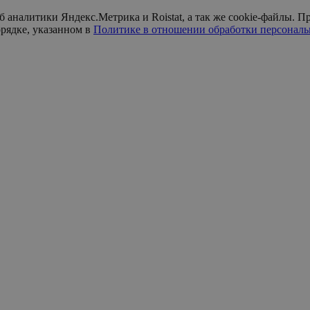
б аналитики Яндекс.Метрика и Roistat, а так же cookie-файлы.
орядке, указанном в
Политике в отношении обработки персонал