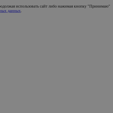
 Продолжая использовать сайт либо нажимая кнопку "Принимаю"
ьных данных
.