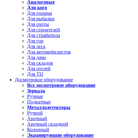
Аналоговые
Для кого
Для охраны
Для рыбалки
Для охоты
Для строителей
Для страйкбола
Для гор
Для леса
Для автомобилистов
Для дачи
Для складов
Для отелей
Для ТЦ
Досмотровое оборудование
Все досмотровое оборудование
Зеркала
Ручные
Подкатные
Металлодетекторы
Ручной
Арочный
Арочный складной
Колонный
Экранирующие оборудование