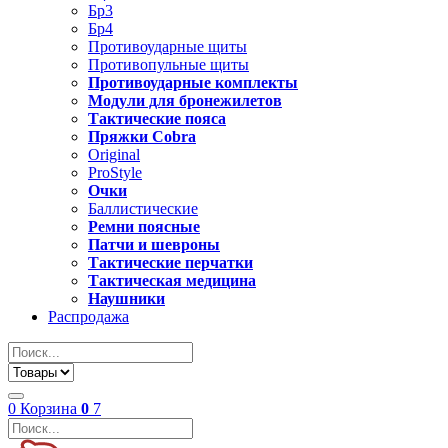
Бр3
Бр4
Противоударные щиты
Противопульные щиты
Противоударные комплекты
Модули для бронежилетов
Тактические пояса
Пряжки Cobra
Original
ProStyle
Очки
Баллистические
Ремни поясные
Патчи и шевроны
Тактические перчатки
Тактическая медицина
Наушники
Распродажа
0
Корзина
0
7