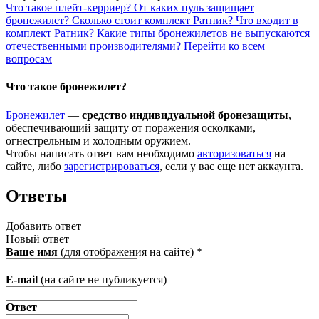
Что такое плейт-керриер?
От каких пуль защищает
бронежилет?
Сколько стоит комплект Ратник?
Что входит в
комплект Ратник?
Какие типы бронежилетов не выпускаются
отечественными производителями?
Перейти ко всем
вопросам
Что такое бронежилет?
Бронежилет
—
средство индивидуальной бронезащиты
,
обеспечивающий защиту от поражения осколками,
огнестрельным и холодным оружием.
Чтобы написать ответ вам необходимо
авторизоваться
на
сайте, либо
зарегистрироваться
, если у вас еще нет аккаунта.
Ответы
Добавить ответ
Новый ответ
Ваше имя
(для отображения на сайте)
*
E-mail
(на сайте не публикуется)
Ответ