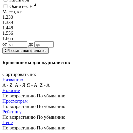
4
Омнитек-Н
Масса, кг
1.230
1.339
1.448
1.556
1.665
от
до
Сбросить все фильтры
Бронешлемы для журналистов
Сортировать по:
Названию
A - Z, А - Я
Я - А, Z - A
Новизне
По возрастанию
По убыванию
Просмотрам
По возрастанию
По убыванию
Рейтингу
По возрастанию
По убыванию
Цене
По возрастанию
По убыванию