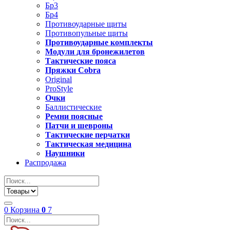
Бр3
Бр4
Противоударные щиты
Противопульные щиты
Противоударные комплекты
Модули для бронежилетов
Тактические пояса
Пряжки Cobra
Original
ProStyle
Очки
Баллистические
Ремни поясные
Патчи и шевроны
Тактические перчатки
Тактическая медицина
Наушники
Распродажа
0
Корзина
0
7