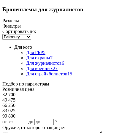
Бронешлемы для журналистов
Разделы
Фильтры
Сортировать по:
Для кого
Для ГБР
5
Для охраны
7
Для журналистов
6
Для военных
27
Для страйкболистов
15
Подбор по параметрам
Розничная цена
32 700
49 475
66 250
83 025
99 800
от
до
7
Оружие, от которого защищает
6