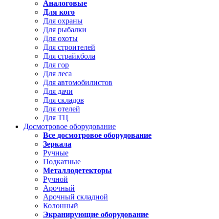
Аналоговые
Для кого
Для охраны
Для рыбалки
Для охоты
Для строителей
Для страйкбола
Для гор
Для леса
Для автомобилистов
Для дачи
Для складов
Для отелей
Для ТЦ
Досмотровое оборудование
Все досмотровое оборудование
Зеркала
Ручные
Подкатные
Металлодетекторы
Ручной
Арочный
Арочный складной
Колонный
Экранирующие оборудование