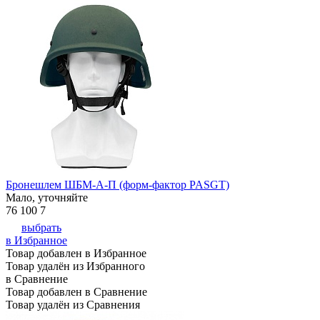
Бронешлем ШБМ-А-П (форм-фактор PASGT)
Мало, уточняйте
76 100
7
выбрать
в Избранное
Товар добавлен в Избранное
Товар удалён из Избранного
в Сравнение
Товар добавлен в Сравнение
Товар удалён из Сравнения