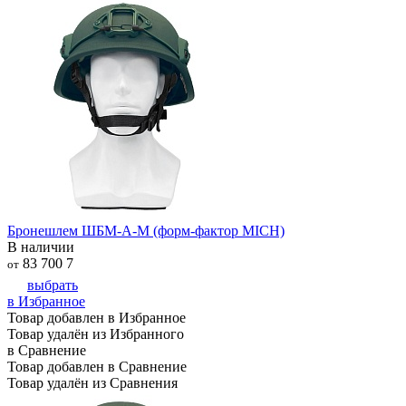
Бронешлем ШБМ-А-М (форм-фактор MICH)
В наличии
83 700
7
от
выбрать
в Избранное
Товар добавлен в Избранное
Товар удалён из Избранного
в Сравнение
Товар добавлен в Сравнение
Товар удалён из Сравнения