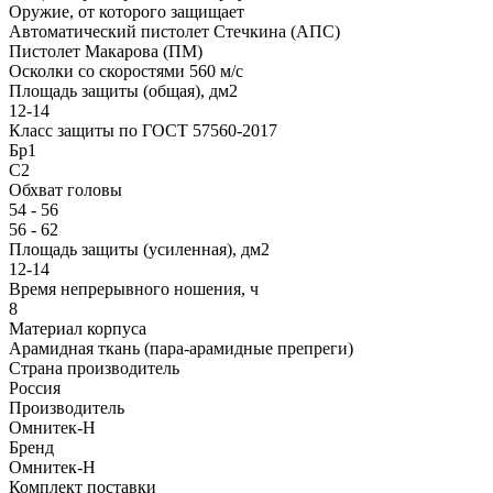
Оружие, от которого защищает
Автоматический пистолет Стечкина (АПС)
Пистолет Макарова (ПМ)
Осколки со скоростями 560 м/с
Площадь защиты (общая), дм2
12-14
Класс защиты по ГОСТ 57560-2017
Бр1
С2
Обхват головы
54 - 56
56 - 62
Площадь защиты (усиленная), дм2
12-14
Время непрерывного ношения, ч
8
Материал корпуса
Арамидная ткань (пара-арамидные препреги)
Страна производитель
Россия
Производитель
Омнитек-Н
Бренд
Омнитек-Н
Комплект поставки