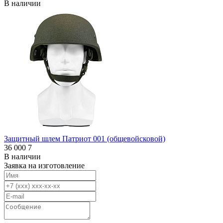
В наличии
Защитный шлем Патриот 001 (общевойсковой)
36 000
7
В наличии
Заявка на изготовление