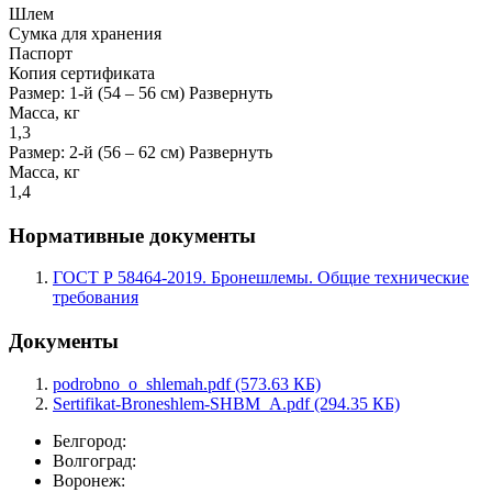
Шлем
Сумка для хранения
Паспорт
Копия сертификата
Размер: 1-й (54 – 56 см)
Развернуть
Масса, кг
1,3
Размер: 2-й (56 – 62 см)
Развернуть
Масса, кг
1,4
Нормативные документы
ГОСТ Р 58464-2019. Бронешлемы. Общие технические
требования
Документы
podrobno_o_shlemah.pdf (573.63 КБ)
Sertifikat-Broneshlem-SHBM_A.pdf (294.35 КБ)
Белгород:
Волгоград:
Воронеж: