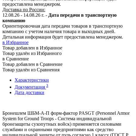
предоставлена менеджером.
Доставка по России:
12.08.26 - 14.08.26
г.
-
Дата передачи в транспортную
компанию
Ориентировочная дата передачи товаров в транспортную
компанию с учетом наличия товара и выходных дней.
Детальная информация будет предоставлена менеджером.
в Избранное
Товар добавлен в Избранное
Товар удалён из Избранного
в Сравнение
Товар добавлен в Сравнение
Товар удалён из Сравнения
Характеристики
3
Документация
Дата доставки
Минимальное количество для заказа 10 шлемов.
Бронешлем ШБМ-А-П форм-фактор PASGT (Personnel Armor
System for Ground Troops - Cистема индивидуальной
бронезащиты сухопутных войск) применяется силовыми
службами и охранными предприятиями как средство
индивидуальной защиты от пуль согласно 1 классу (ГОСТ Р