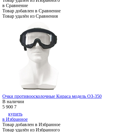
Товар удалён из Избранного
в Сравнение
Товар добавлен в Сравнение
Товар удалён из Сравнения
Очки противоосколочные Кираса модель ОЗ-350
В наличии
5 900
7
купить
в Избранное
Товар добавлен в Избранное
Товар удалён из Избранного