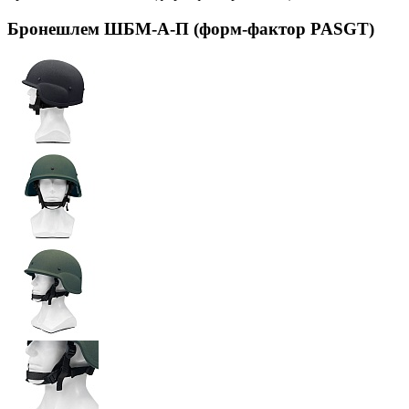
Бронешлем ШБМ-А-П (форм-фактор PASGT)