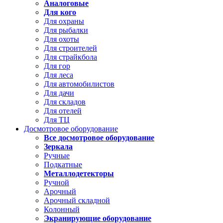
Аналоговые
Для кого
Для охраны
Для рыбалки
Для охоты
Для строителей
Для страйкбола
Для гор
Для леса
Для автомобилистов
Для дачи
Для складов
Для отелей
Для ТЦ
Досмотровое оборудование
Все досмотровое оборудование
Зеркала
Ручные
Подкатные
Металлодетекторы
Ручной
Арочный
Арочный складной
Колонный
Экранирующие оборудование