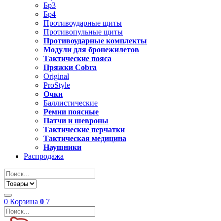
Бр3
Бр4
Противоударные щиты
Противопульные щиты
Противоударные комплекты
Модули для бронежилетов
Тактические пояса
Пряжки Cobra
Original
ProStyle
Очки
Баллистические
Ремни поясные
Патчи и шевроны
Тактические перчатки
Тактическая медицина
Наушники
Распродажа
0
Корзина
0
7