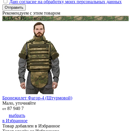
Даю согласие на обработку моих персональных данных
Отправить
Рекомендуем с этим товаром
A-TACS FG — мох
Бронежилет Фагор-4 (Штурмовой)
Мало, уточняйте
87 940
7
от
выбрать
в Избранное
Товар добавлен в Избранное