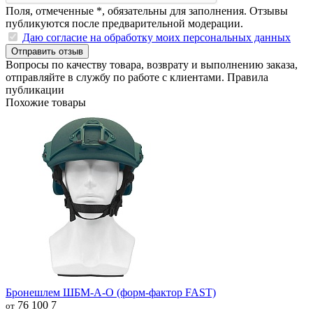
Поля, отмеченные
*
, обязательны для заполнения. Отзывы
публикуются после предварительной модерации.
Даю согласие на обработку моих персональных данных
Отправить отзыв
Вопросы по качеству товара, возврату и выполнению заказа,
отправляйте в
службу по работе с клиентами
.
Правила
публикации
Похожие товары
Бронешлем ШБМ-А-О (форм-фактор FAST)
76 100
7
от