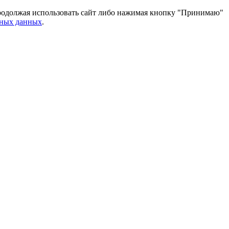
 Продолжая использовать сайт либо нажимая кнопку "Принимаю"
ьных данных
.