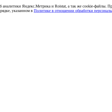
б аналитики Яндекс.Метрика и Roistat, а так же cookie-файлы.
орядке, указанном в
Политике в отношении обработки персонал