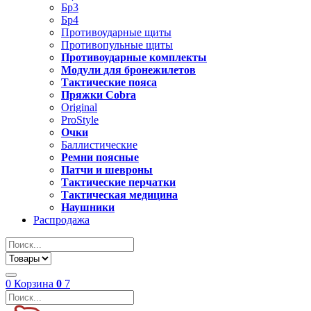
Бр3
Бр4
Противоударные щиты
Противопульные щиты
Противоударные комплекты
Модули для бронежилетов
Тактические пояса
Пряжки Cobra
Original
ProStyle
Очки
Баллистические
Ремни поясные
Патчи и шевроны
Тактические перчатки
Тактическая медицина
Наушники
Распродажа
0
Корзина
0
7