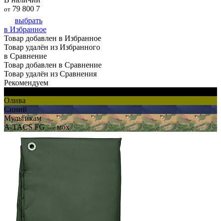
79 800
7
от
выбрать
в Избранное
Товар добавлен в Избранное
Товар удалён из Избранного
в Сравнение
Товар добавлен в Сравнение
Товар удалён из Сравнения
Рекомендуем
Черный
Олива
Синий
Мультикам
A-TACS FG — мох