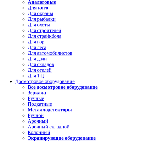
Аналоговые
Для кого
Для охраны
Для рыбалки
Для охоты
Для строителей
Для страйкбола
Для гор
Для леса
Для автомобилистов
Для дачи
Для складов
Для отелей
Для ТЦ
Досмотровое оборудование
Все досмотровое оборудование
Зеркала
Ручные
Подкатные
Металлодетекторы
Ручной
Арочный
Арочный складной
Колонный
Экранирующие оборудование