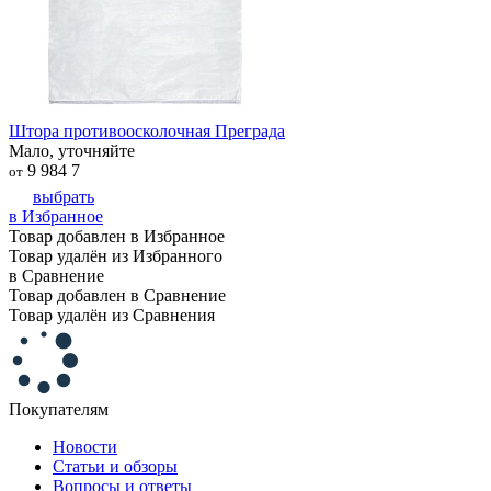
Штора противоосколочная Преграда
Мало, уточняйте
9 984
7
от
выбрать
в Избранное
Товар добавлен в Избранное
Товар удалён из Избранного
в Сравнение
Товар добавлен в Сравнение
Товар удалён из Сравнения
Покупателям
Новости
Статьи и обзоры
Вопросы и ответы