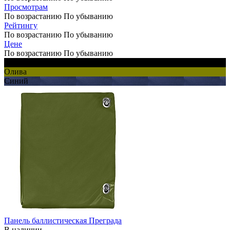
Просмотрам
По возрастанию
По убыванию
Рейтингу
По возрастанию
По убыванию
Цене
По возрастанию
По убыванию
Черный
Олива
Синий
Панель баллистическая Преграда
В наличии