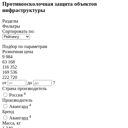
Противоосколочная защита объектов
инфраструктуры
Разделы
Фильтры
Сортировать по:
Подбор по параметрам
Розничная цена
9 984
63 168
116 352
169 536
222 720
от
до
7
Страна производитель
4
Россия
Производитель
4
Авангард
Бренд
4
Авангард
Масса, кг