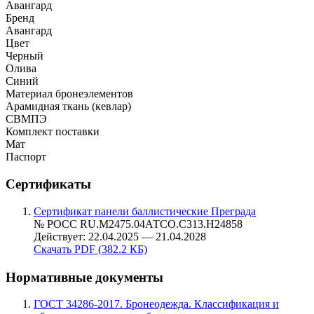
Авангард
Бренд
Авангард
Цвет
Черный
Олива
Синий
Материал бронеэлементов
Арамидная ткань (кевлар)
СВМПЭ
Комплект поставки
Мат
Паспорт
Сертификаты
Сертификат панели баллистические Преграда
№ РОСС RU.М2475.04АТСО.С313.Н24858
Действует: 22.04.2025 — 21.04.2028
Скачать PDF (382.2 КБ)
Нормативные документы
ГОСТ 34286-2017. Бронеодежда. Классификация и