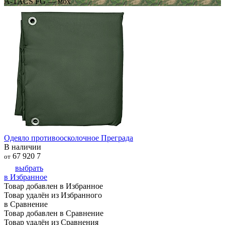
A-TACS FG — мох
Одеяло противоосколочное Преграда
В наличии
67 920
7
от
выбрать
в Избранное
Товар добавлен в Избранное
Товар удалён из Избранного
в Сравнение
Товар добавлен в Сравнение
Товар удалён из Сравнения