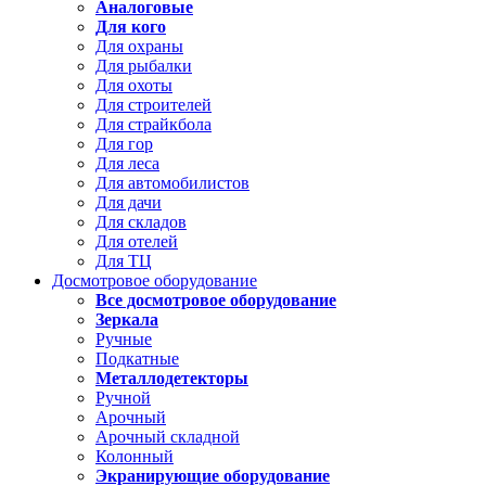
Аналоговые
Для кого
Для охраны
Для рыбалки
Для охоты
Для строителей
Для страйкбола
Для гор
Для леса
Для автомобилистов
Для дачи
Для складов
Для отелей
Для ТЦ
Досмотровое оборудование
Все досмотровое оборудование
Зеркала
Ручные
Подкатные
Металлодетекторы
Ручной
Арочный
Арочный складной
Колонный
Экранирующие оборудование