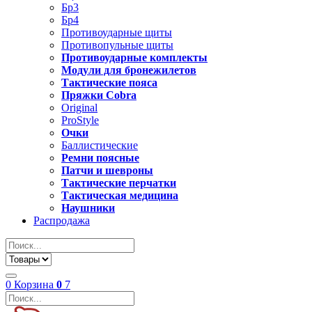
Бр3
Бр4
Противоударные щиты
Противопульные щиты
Противоударные комплекты
Модули для бронежилетов
Тактические пояса
Пряжки Cobra
Original
ProStyle
Очки
Баллистические
Ремни поясные
Патчи и шевроны
Тактические перчатки
Тактическая медицина
Наушники
Распродажа
0
Корзина
0
7