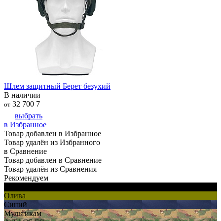
Шлем защитный Берет безухий
В наличии
32 700
7
от
выбрать
в Избранное
Товар добавлен в Избранное
Товар удалён из Избранного
в Сравнение
Товар добавлен в Сравнение
Товар удалён из Сравнения
Рекомендуем
Черный
Олива
Синий
Мультикам