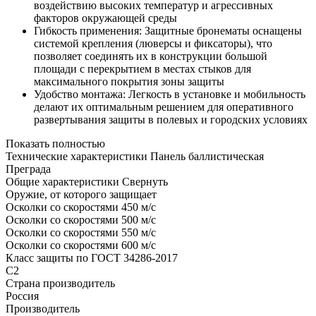
воздействию высоких температур и агрессивных
факторов окружающей среды
Гибкость применения: Защитные бронематы оснащены
системой крепления (люверсы и фиксаторы), что
позволяет соединять их в конструкции большой
площади с перекрытием в местах стыков для
максимального покрытия зоны защиты
Удобство монтажа: Легкость в установке и мобильность
делают их оптимальным решением для оперативного
развертывания защиты в полевых и городских условиях
Показать полностью
Технические характеристики Панель баллистическая
Преграда
Общие характеристики
Свернуть
Оружие, от которого защищает
Осколки со скоростями 450 м/с
Осколки со скоростями 500 м/с
Осколки со скоростями 550 м/с
Осколки со скоростями 600 м/с
Класс защиты по ГОСТ 34286-2017
С2
Страна производитель
Россия
Производитель