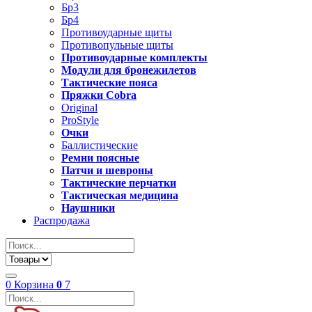
Бр3
Бр4
Противоударные щиты
Противопульные щиты
Противоударные комплекты
Модули для бронежилетов
Тактические пояса
Пряжки Cobra
Original
ProStyle
Очки
Баллистические
Ремни поясные
Патчи и шевроны
Тактические перчатки
Тактическая медицина
Наушники
Распродажа
0
Корзина
0
7