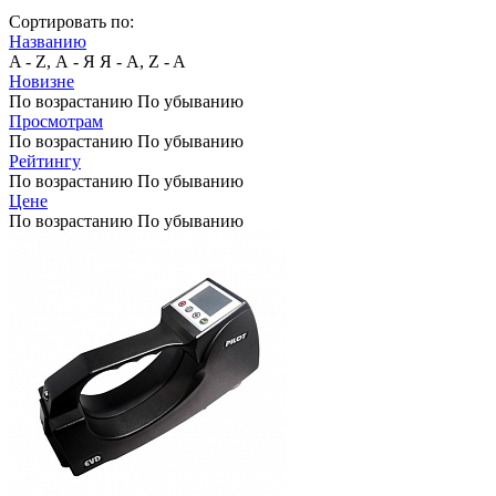
Сортировать по:
Названию
A - Z, А - Я
Я - А, Z - A
Новизне
По возрастанию
По убыванию
Просмотрам
По возрастанию
По убыванию
Рейтингу
По возрастанию
По убыванию
Цене
По возрастанию
По убыванию