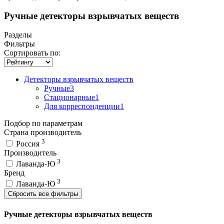
Ручные детекторы взрывчатых веществ
Разделы
Фильтры
Сортировать по:
Детекторы взрывчатых веществ
Ручные
3
Стационарные
1
Для корреспонденции
1
Подбор по параметрам
Страна производитель
3
Россия
Производитель
3
Лаванда-Ю
Бренд
3
Лаванда-Ю
Сбросить все фильтры
Ручные детекторы взрывчатых веществ