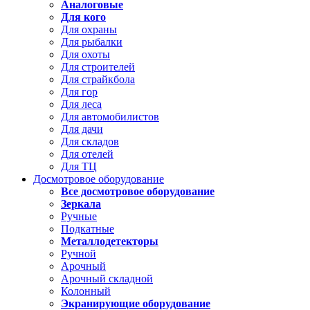
Аналоговые
Для кого
Для охраны
Для рыбалки
Для охоты
Для строителей
Для страйкбола
Для гор
Для леса
Для автомобилистов
Для дачи
Для складов
Для отелей
Для ТЦ
Досмотровое оборудование
Все досмотровое оборудование
Зеркала
Ручные
Подкатные
Металлодетекторы
Ручной
Арочный
Арочный складной
Колонный
Экранирующие оборудование