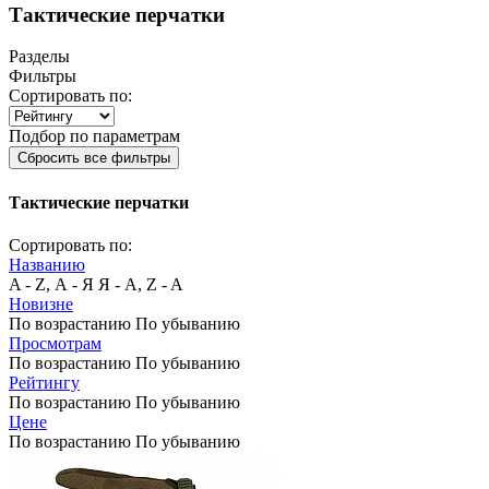
Тактические перчатки
Разделы
Фильтры
Сортировать по:
Подбор по параметрам
Сбросить все фильтры
Тактические перчатки
Сортировать по:
Названию
A - Z, А - Я
Я - А, Z - A
Новизне
По возрастанию
По убыванию
Просмотрам
По возрастанию
По убыванию
Рейтингу
По возрастанию
По убыванию
Цене
По возрастанию
По убыванию