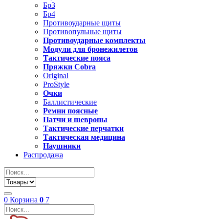
Бр3
Бр4
Противоударные щиты
Противопульные щиты
Противоударные комплекты
Модули для бронежилетов
Тактические пояса
Пряжки Cobra
Original
ProStyle
Очки
Баллистические
Ремни поясные
Патчи и шевроны
Тактические перчатки
Тактическая медицина
Наушники
Распродажа
0
Корзина
0
7