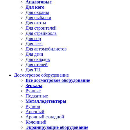
Аналоговые
Для кого
Для охраны
Для рыбалки
Для охоты
Для строителей
Для страйкбола
Для гор
Для леса
Для автомобилистов
Для дачи
Для складов
Для отелей
Для ТЦ
Досмотровое оборудование
Все досмотровое оборудование
Зеркала
Ручные
Подкатные
Металлодетекторы
Ручной
Арочный
Арочный складной
Колонный
Экранирующие оборудование