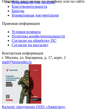
Оформить заказ можно по телефону или на сайте.
Информация для дилеров
Благотворительность
Бренды
Нормативная документация
Правовая информация
Условия возврата
Политика конфиденциальности
Согласие на обработку ПС
Согласие на рассылку
Контактная информация
г. Москва, ул. Берзарина, д. 17, корп. 2
mail@bronegilet.ru
Каталог продукции ООО «Авангард»