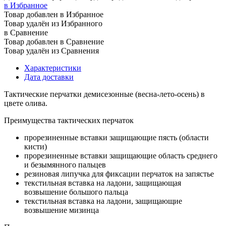
в Избранное
Товар добавлен в Избранное
Товар удалён из Избранного
в Сравнение
Товар добавлен в Сравнение
Товар удалён из Сравнения
Характеристики
Дата доставки
Тактические перчатки демисезонные (весна-лето-осень) в
цвете олива.
Преимущества тактических перчаток
прорезиненные вставки защищающие пясть (области
кисти)
прорезиненные вставки защищающие область среднего
и безымянного пальцев
резиновая липучка для фиксации перчаток на запястье
текстильная вставка на ладони, защищающая
возвышение большого пальца
текстильная вставка на ладони, защищающие
возвышение мизинца