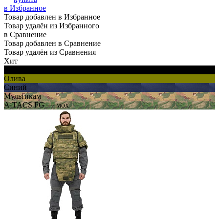
в Избранное
Товар добавлен в Избранное
Товар удалён из Избранного
в Сравнение
Товар добавлен в Сравнение
Товар удалён из Сравнения
Хит
Черный
Олива
Синий
Мультикам
A-TACS FG — мох