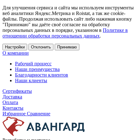
Для улучшения сервиса и сайта мы используем инструменты
веб аналитики Яндекс.Метрика и Roistat, а так же cookie-
файлы. Продолжая использовать сайт либо нажимая кнопку
"Принимаю" вы даёте своё согласие на обработку
персональных данных в порядке, указанном в
Политике в
отношении обработки персональных данных
.
Настройки
Отклонить
Принимаю
О компании
Рабочий процесс
Наши преимущества
Благодарности клиентов
Наши клиенты
Сертификаты
Доставка
Оплата
Контакты
Избранное
Сравнение