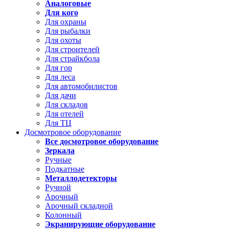
Аналоговые
Для кого
Для охраны
Для рыбалки
Для охоты
Для строителей
Для страйкбола
Для гор
Для леса
Для автомобилистов
Для дачи
Для складов
Для отелей
Для ТЦ
Досмотровое оборудование
Все досмотровое оборудование
Зеркала
Ручные
Подкатные
Металлодетекторы
Ручной
Арочный
Арочный складной
Колонный
Экранирующие оборудование