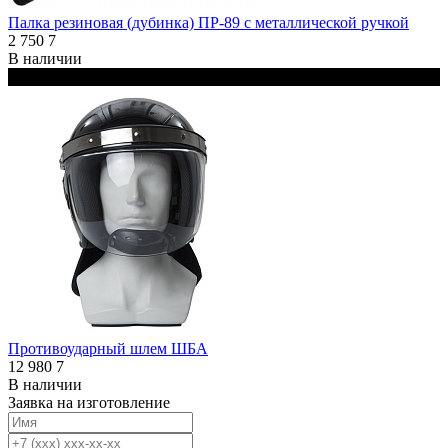
Палка резиновая (дубинка) ПР-89 с металлической ручкой
2 750
7
В наличии
Черный
Противоударный шлем ШБА
12 980
7
В наличии
Заявка на изготовление