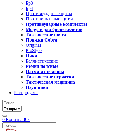
Бр3
Бр4
Противоударные щиты
Противопульные щиты
Противоударные комплекты
Модули для бронежилетов
Тактические пояса
Пряжки Cobra
Original
ProStyle
Очки
Баллистические
Ремни поясные
Патчи и шевроны
Тактические перчатки
Тактическая медицина
Наушники
Распродажа
0
Корзина
0
7