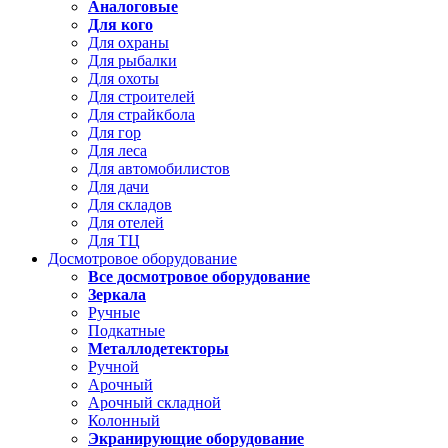
Аналоговые
Для кого
Для охраны
Для рыбалки
Для охоты
Для строителей
Для страйкбола
Для гор
Для леса
Для автомобилистов
Для дачи
Для складов
Для отелей
Для ТЦ
Досмотровое оборудование
Все досмотровое оборудование
Зеркала
Ручные
Подкатные
Металлодетекторы
Ручной
Арочный
Арочный складной
Колонный
Экранирующие оборудование