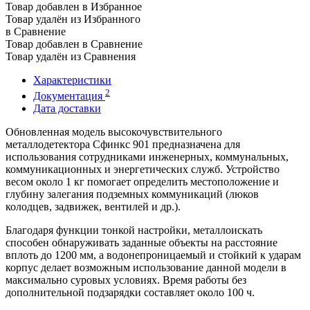
Товар добавлен в Избранное
Товар удалён из Избранного
в Сравнение
Товар добавлен в Сравнение
Товар удалён из Сравнения
Характеристики
2
Документация
Дата доставки
Обновленная модель высокочувствительного
металлодетектора Сфинкс 901 предназначена для
использования сотрудниками инженерных, коммунальных,
коммуникационных и энергетических служб. Устройство
весом около 1 кг помогает определить местоположение и
глубину залегания подземных коммуникаций (люков
колодцев, задвижек, вентилей и др.).
Благодаря функции тонкой настройки, металлоискать
способен обнаруживать заданные объекты на расстояние
вплоть до 1200 мм, а водонепроницаемый и стойкий к ударам
корпус делает возможным использование данной модели в
максимально суровых условиях. Время работы без
дополнительной подзарядки составляет около 100 ч.