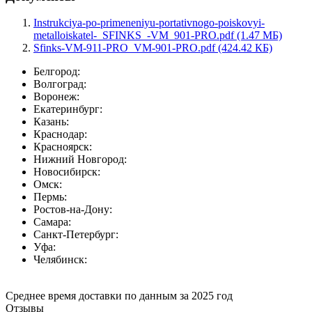
Instrukciya-po-primeneniyu-portativnogo-poiskovyi-
metalloiskatel-_SFINKS_-VM_901-PRO.pdf (1.47 МБ)
Sfinks-VM-911-PRO_VM-901-PRO.pdf (424.42 КБ)
Белгород:
Волгоград:
Воронеж:
Екатеринбург:
Казань:
Краснодар:
Красноярск:
Нижний Новгород:
Новосибирск:
Омск:
Пермь:
Ростов-на-Дону:
Самара:
Санкт-Петербург:
Уфа:
Челябинск:
Среднее время доставки по данным за 2025 год
Отзывы