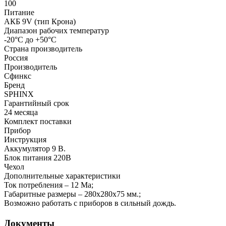
100
Питание
АКБ 9V (тип Крона)
Диапазон рабочих температур
-20°С до +50°С
Страна производитель
Россия
Производитель
Сфинкс
Бренд
SPHINX
Гарантийный срок
24 месяца
Комплект поставки
Прибор
Инструкция
Аккумулятор 9 В.
Блок питания 220В
Чехол
Дополнительные характеристики
Ток потребления – 12 Ма;
Габаритные размеры – 280х280х75 мм.;
Возможно работать с приборов в сильный дождь.
Документы