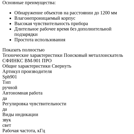
Основные преимущества:
Обнаружение объектов на расстоянии до 1200 мм
Влагонепроницаемый корпус
Высокая чувствительность прибора
Длительное рабочее время без дополнительной
подзарядки
Простота использования
Показать полностью
Технические характеристики Поисковый металлоискатель
СФИНКС ВМ-901 ПРО
Общие характеристики
Свернуть
Артикул производителя
Sph901
Тип
ручной
Автономная работа
да
Регулировка чувствительности
да
Виды индикации
звук
свет
Рабочая частота, кГц