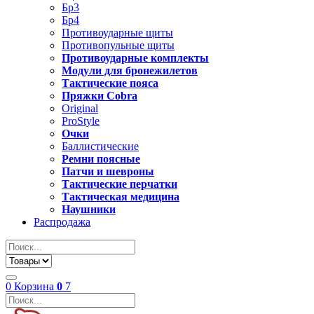
Бр3
Бр4
Противоударные щиты
Противопульные щиты
Противоударные комплекты
Модули для бронежилетов
Тактические пояса
Пряжки Cobra
Original
ProStyle
Очки
Баллистические
Ремни поясные
Патчи и шевроны
Тактические перчатки
Тактическая медицина
Наушники
Распродажа
0
Корзина
0
7