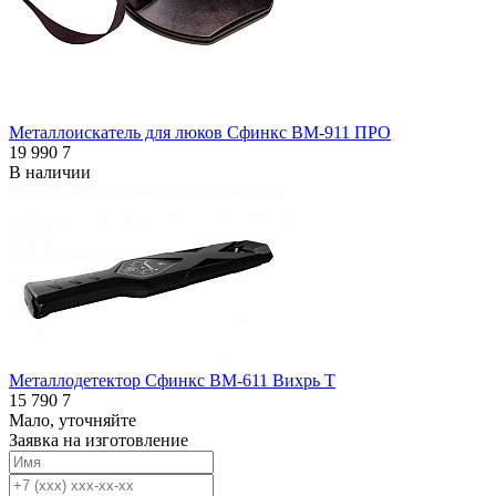
Металлоискатель для люков Сфинкс ВМ-911 ПРО
19 990
7
В наличии
Металлодетектор Сфинкс ВМ-611 Вихрь Т
15 790
7
Мало, уточняйте
Заявка на изготовление