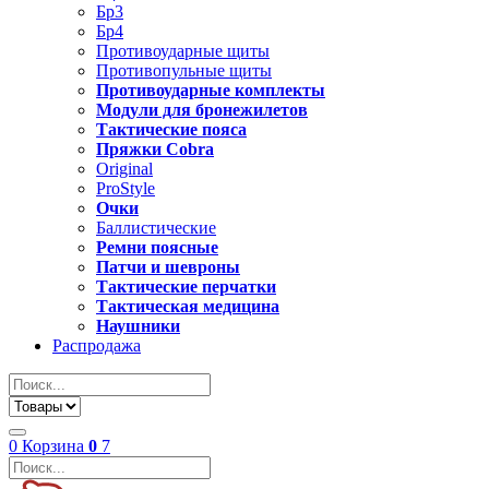
Бр3
Бр4
Противоударные щиты
Противопульные щиты
Противоударные комплекты
Модули для бронежилетов
Тактические пояса
Пряжки Cobra
Original
ProStyle
Очки
Баллистические
Ремни поясные
Патчи и шевроны
Тактические перчатки
Тактическая медицина
Наушники
Распродажа
0
Корзина
0
7