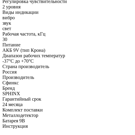
Регулировка чувствительности
2 уровня
Виды индикации
вибро
звук
свет
Рабочая частота, кГц
30
Питание
АКБ 9V (тип Крона)
Диапазон рабочих температур
-37°С до +70°С
Страна производитель
Россия
Производитель
Сфинкс
Бренд
SPHINX
Гарантийный срок
24 месяца
Комплект поставки
Металлодетектор
Батарея 9В
Инструкция