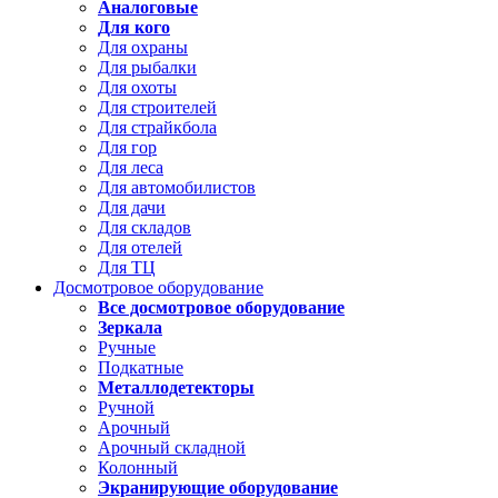
Аналоговые
Для кого
Для охраны
Для рыбалки
Для охоты
Для строителей
Для страйкбола
Для гор
Для леса
Для автомобилистов
Для дачи
Для складов
Для отелей
Для ТЦ
Досмотровое оборудование
Все досмотровое оборудование
Зеркала
Ручные
Подкатные
Металлодетекторы
Ручной
Арочный
Арочный складной
Колонный
Экранирующие оборудование