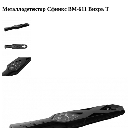
Металлодетектор Сфинкс ВМ-611 Вихрь Т