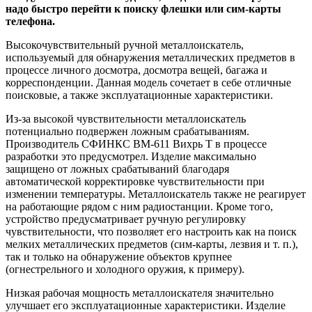
надо быстро перейти к поиску флешки или сим-карты
телефона.
Высокочувствительный ручной металлоискатель,
используемый для обнаружения металлических предметов в
процессе личного досмотра, досмотра вещей, багажа и
корреспонденции. Данная модель сочетает в себе отличные
поисковые, а также эксплуатационные характеристики.
Из-за высокой чувствительности металлоискатель
потенциально подвержен ложным срабатываниям.
Производитель СФИНКС ВМ-611 Вихрь Т в процессе
разработки это предусмотрел. Изделие максимально
защищено от ложных срабатываний благодаря
автоматической корректировке чувствительности при
изменении температуры. Металлоискатель также не реагирует
на работающие рядом с ним радиостанции. Кроме того,
устройство предусматривает ручную регулировку
чувствительности, что позволяет его настроить как на поиск
мелких металлических предметов (сим-карты, лезвия и т. п.),
так и только на обнаружение объектов крупнее
(огнестрельного и холодного оружия, к примеру).
Низкая рабочая мощность металлоискателя значительно
улучшает его эксплуатационные характеристики. Изделие