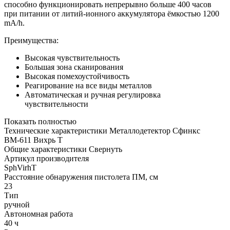
способно функционировать непрерывно больше 400 часов
при питании от литий-ионного аккумулятора ёмкостью 1200
mA/h.
Преимущества:
Высокая чувствительность
Большая зона сканирования
Высокая помехоустойчивость
Реагирование на все виды металлов
Автоматическая и ручная регулировка
чувствительности
Показать полностью
Технические характеристики Металлодетектор Сфинкс
ВМ-611 Вихрь Т
Общие характеристики
Свернуть
Артикул производителя
SphVirhT
Расстояние обнаружения пистолета ПМ, см
23
Тип
ручной
Автономная работа
40 ч