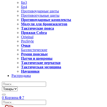
Бр3
Бр4
Противоударные щиты
Противопульные щиты
Противоударные комплекты
Модули для бронежилетов
Тактические пояса
Пряжки Cobra
Original
ProStyle
Очки
Баллистические
Ремни поясные
Патчи и шевроны
Тактические перчатки
Тактическая медицина
Наушники
Распродажа
0
Корзина
0
7