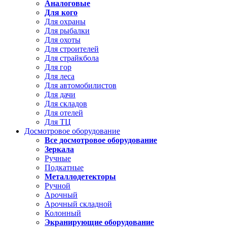
Аналоговые
Для кого
Для охраны
Для рыбалки
Для охоты
Для строителей
Для страйкбола
Для гор
Для леса
Для автомобилистов
Для дачи
Для складов
Для отелей
Для ТЦ
Досмотровое оборудование
Все досмотровое оборудование
Зеркала
Ручные
Подкатные
Металлодетекторы
Ручной
Арочный
Арочный складной
Колонный
Экранирующие оборудование