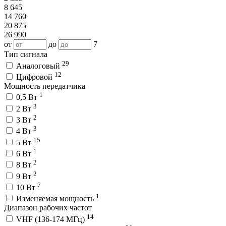
8 645
14 760
20 875
26 990
от
до
7
Тип сигнала
29
Аналоговый
12
Цифровой
Мощность передатчика
1
0,5 Вт
3
2 Вт
2
3 Вт
3
4 Вт
15
5 Вт
1
6 Вт
2
8 Вт
2
9 Вт
7
10 Вт
1
Изменяемая мощность
Диапазон рабочих частот
14
VHF (136-174 МГц)