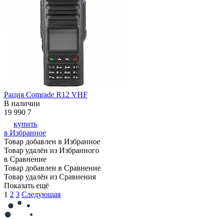
Рация Comrade R12 VHF
В наличии
19 990
7
купить
в Избранное
Товар добавлен в Избранное
Товар удалён из Избранного
в Сравнение
Товар добавлен в Сравнение
Товар удалён из Сравнения
Показать ещё
1
2
3
Следующая