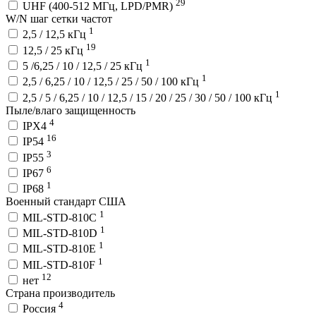
29
UHF (400-512 МГц, LPD/PMR)
W/N шаг сетки частот
1
2,5 / 12,5 кГц
19
12,5 / 25 кГц
1
5 /6,25 / 10 / 12,5 / 25 кГц
1
2,5 / 6,25 / 10 / 12,5 / 25 / 50 / 100 кГц
1
2,5 / 5 / 6,25 / 10 / 12,5 / 15 / 20 / 25 / 30 / 50 / 100 кГц
Пыле/влаго защищенность
4
IPX4
16
IP54
3
IP55
6
IP67
1
IP68
Военный стандарт США
1
MIL-STD-810C
1
MIL-STD-810D
1
MIL-STD-810E
1
MIL-STD-810F
12
нет
Страна производитель
4
Россия