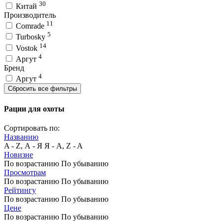
30
Китай
Производитель
11
Comrade
5
Turbosky
14
Vostok
4
Аргут
Бренд
4
Аргут
Сбросить все фильтры
Рации для охоты
Сортировать по:
Названию
A - Z, А - Я
Я - А, Z - A
Новизне
По возрастанию
По убыванию
Просмотрам
По возрастанию
По убыванию
Рейтингу
По возрастанию
По убыванию
Цене
По возрастанию
По убыванию