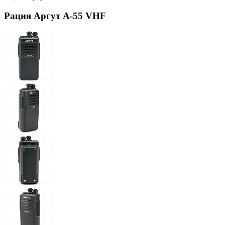
Рация Аргут А-55 VHF