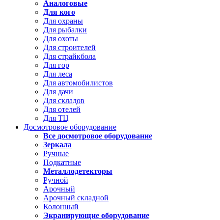
Аналоговые
Для кого
Для охраны
Для рыбалки
Для охоты
Для строителей
Для страйкбола
Для гор
Для леса
Для автомобилистов
Для дачи
Для складов
Для отелей
Для ТЦ
Досмотровое оборудование
Все досмотровое оборудование
Зеркала
Ручные
Подкатные
Металлодетекторы
Ручной
Арочный
Арочный складной
Колонный
Экранирующие оборудование