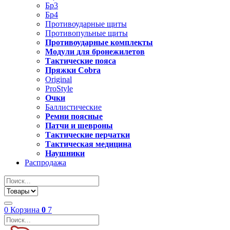
Бр3
Бр4
Противоударные щиты
Противопульные щиты
Противоударные комплекты
Модули для бронежилетов
Тактические пояса
Пряжки Cobra
Original
ProStyle
Очки
Баллистические
Ремни поясные
Патчи и шевроны
Тактические перчатки
Тактическая медицина
Наушники
Распродажа
0
Корзина
0
7