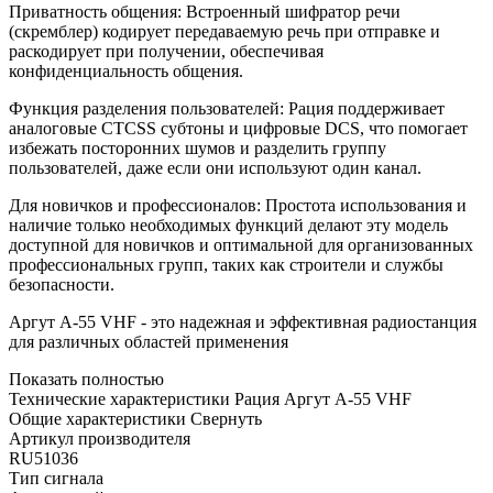
Приватность общения: Встроенный шифратор речи
(скремблер) кодирует передаваемую речь при отправке и
раскодирует при получении, обеспечивая
конфиденциальность общения.
Функция разделения пользователей: Рация поддерживает
аналоговые CTCSS субтоны и цифровые DCS, что помогает
избежать посторонних шумов и разделить группу
пользователей, даже если они используют один канал.
Для новичков и профессионалов: Простота использования и
наличие только необходимых функций делают эту модель
доступной для новичков и оптимальной для организованных
профессиональных групп, таких как строители и службы
безопасности.
Аргут А-55 VHF - это надежная и эффективная радиостанция
для различных областей применения
Показать полностью
Технические характеристики Рация Аргут А-55 VHF
Общие характеристики
Свернуть
Артикул производителя
RU51036
Тип сигнала