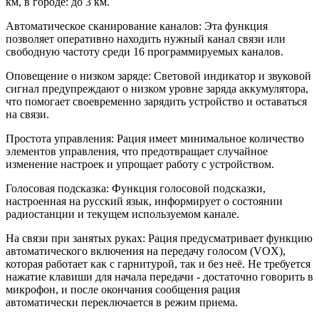
км, в городе: до 3 км.
Автоматическое сканирование каналов: Эта функция
позволяет оперативно находить нужный канал связи или
свободную частоту среди 16 программируемых каналов.
Оповещение о низком заряде: Световой индикатор и звуковой
сигнал предупреждают о низком уровне заряда аккумулятора,
что помогает своевременно зарядить устройство и оставаться
на связи.
Простота управления: Рация имеет минимальное количество
элементов управления, что предотвращает случайное
изменение настроек и упрощает работу с устройством.
Голосовая подсказка: Функция голосовой подсказки,
настроенная на русский язык, информирует о состоянии
радиостанции и текущем используемом канале.
На связи при занятых руках: Рация предусматривает функцию
автоматического включения на передачу голосом (VOX),
которая работает как с гарнитурой, так и без неё. Не требуется
нажатие клавиши для начала передачи - достаточно говорить в
микрофон, и после окончания сообщения рация
автоматически переключается в режим приема.