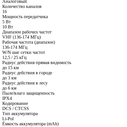
Аналоговый
Количество каналов
16
Мощность передатчика
5 Вт
10 Вт
Диапазон рабочих частот
VHF (136-174 МГц)
Рабочая частота (диапазон)
136-174 МГц
W/N шаг сетки частот
12,5 / 25 кГц
Радиус действия прямая видимость
до 15 км
Радиус действия в городе
до 3 км
Радиус действия в лесу
до 6 км
Пыле/влаго защищенность
IPX4
Кодирование
DCS / CTCSS
Тип аккумулятора
Li-Pol
Ёмкость аккумулятора (mAh)