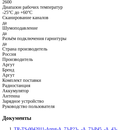
2600
Диапазон рабочих температур
-25°С до +60°С
Сканирование каналов
да
Шумоподавление
да
Разъём подключения гарнитуры
да
Страна производитель
Россия
Производитель
Аргут
Бренд
Аргут
Комплект поставки
Радиостанция
Аккумулятор
Антенна
Зарядное устройство
Руководство пользователя
Документы
TR-TS-0042011-Argut-A_73-P23-_-A_73-P45_-A_43-