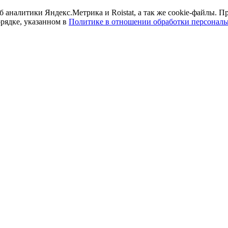
б аналитики Яндекс.Метрика и Roistat, а так же cookie-файлы.
орядке, указанном в
Политике в отношении обработки персонал