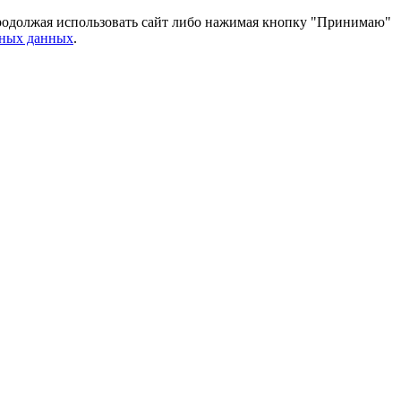
 Продолжая использовать сайт либо нажимая кнопку "Принимаю"
ьных данных
.