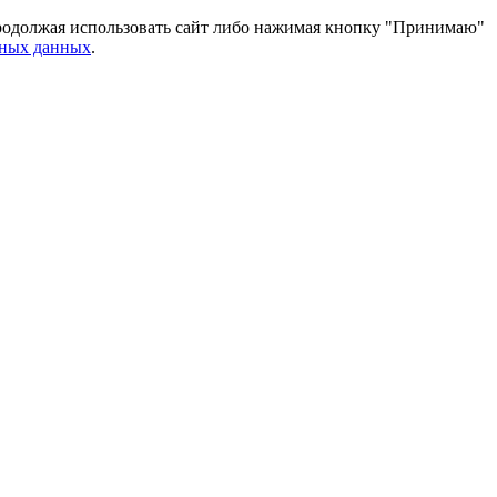
 Продолжая использовать сайт либо нажимая кнопку "Принимаю"
ьных данных
.