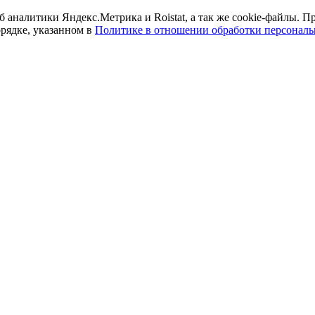
б аналитики Яндекс.Метрика и Roistat, а так же cookie-файлы.
орядке, указанном в
Политике в отношении обработки персонал