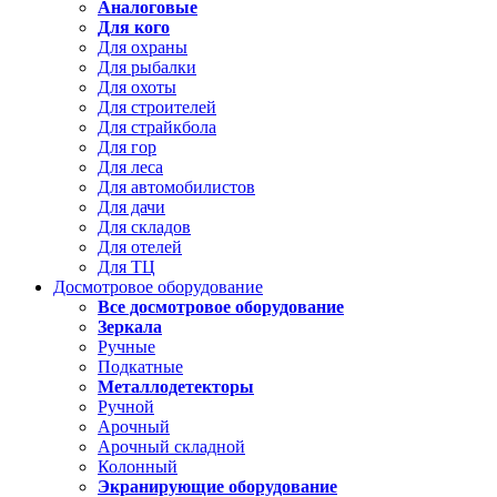
Аналоговые
Для кого
Для охраны
Для рыбалки
Для охоты
Для строителей
Для страйкбола
Для гор
Для леса
Для автомобилистов
Для дачи
Для складов
Для отелей
Для ТЦ
Досмотровое оборудование
Все досмотровое оборудование
Зеркала
Ручные
Подкатные
Металлодетекторы
Ручной
Арочный
Арочный складной
Колонный
Экранирующие оборудование