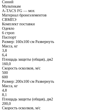
Синий
Мультикам
A-TACS FG — мох
Материал бронеэлементов
СВМПЭ
Комплект поставки
Одеяло
6 строп
Паспорт
Размер: 160x100 см
Развернуть
Масса, кг
3,8
6,4
Площадь защиты (общая), дм2
160,0
Скорость осколков, м/с
500
600
Размер: 200x100 см
Развернуть
Масса, кг
4,8
8,1
Площадь защиты (общая), дм2
200,0
Скорость осколков, м/с