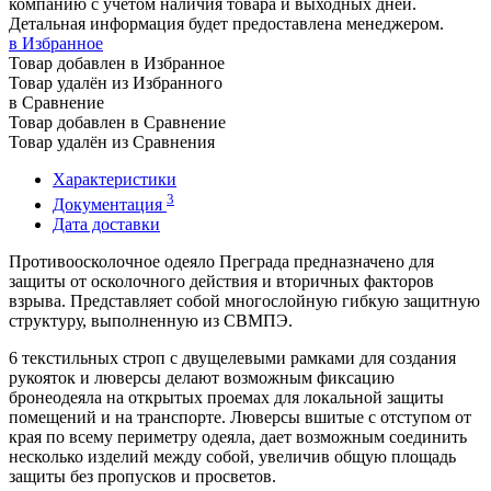
компанию с учетом наличия товара и выходных дней.
Детальная информация будет предоставлена менеджером.
в Избранное
Товар добавлен в Избранное
Товар удалён из Избранного
в Сравнение
Товар добавлен в Сравнение
Товар удалён из Сравнения
Характеристики
3
Документация
Дата доставки
Противоосколочное одеяло Преграда предназначено для
защиты от осколочного действия и вторичных факторов
взрыва. Представляет собой многослойную гибкую защитную
структуру, выполненную из СВМПЭ.
6 текстильных строп с двущелевыми рамками для создания
рукояток и люверсы делают возможным фиксацию
бронеодеяла на открытых проемах для локальной защиты
помещений и на транспорте. Люверсы вшитые с отступом от
края по всему периметру одеяла, дает возможным соединить
несколько изделий между собой, увеличив общую площадь
защиты без пропусков и просветов.