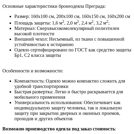
Основные характеристики бронеодеяла Преграда:
Размер: 160х100 см, 200х100 см, 160х150 см, 160x200 см
2
2
2
2
Площадь защиты: 1,6 м
, 2,0 м
, 2,4 м
, 3,2 м
;
Материал: Сверхвысокомолекулярный полиэтилен
высокой плотности
Внешний чехол: Несъемный, из ткани с повышенной
устойчивостью к истиранию
Одеяло сертифицировано по ГОСТ как средство защиты
Бр1, С2 класса защиты
Особенности и возможности:
Компактность: Одеяло можно компактно сложить для
удобной транспортировки
Быстрая развертка: Легко и быстро раскрывается для
мобильного применения
Универсальность использования: Обеспечивает как
индивидуальную защиту человека, так и локальную
защиту при закрытии дверных и оконных проемов,
проходов и других объектов
Возможно производство одеяла под заказ стоимость
: