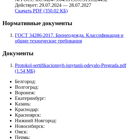
Действует: 29.07.2024 — 28.07.2027
Скачать PDF (350.02 КБ)
Нормативные документы
ГОСТ 34286-2017. Бронеодежда. Классификация и
общие технические требования
Документы
Protokol-sertifikacionnyh-ispytanii-odeyalo-Pregrada.pdf
(1.54 МБ)
Белгород:
Волгоград:
Воронеж:
Екатеринбург:
Казань:
Краснодар:
Красноярск:
Нижний Новгород:
Новосибирск:
Омск:
Пермь: