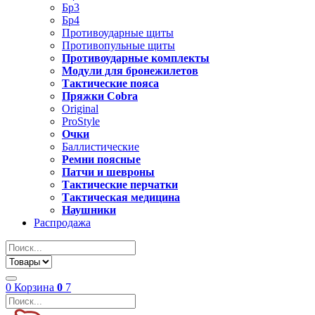
Бр3
Бр4
Противоударные щиты
Противопульные щиты
Противоударные комплекты
Модули для бронежилетов
Тактические пояса
Пряжки Cobra
Original
ProStyle
Очки
Баллистические
Ремни поясные
Патчи и шевроны
Тактические перчатки
Тактическая медицина
Наушники
Распродажа
0
Корзина
0
7