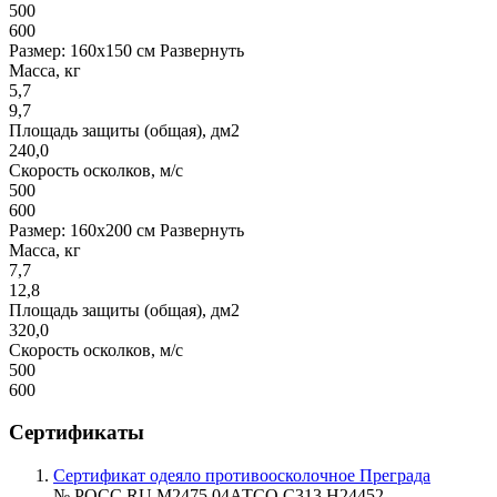
500
600
Размер: 160x150 см
Развернуть
Масса, кг
5,7
9,7
Площадь защиты (общая), дм2
240,0
Скорость осколков, м/с
500
600
Размер: 160x200 см
Развернуть
Масса, кг
7,7
12,8
Площадь защиты (общая), дм2
320,0
Скорость осколков, м/с
500
600
Сертификаты
Сертификат одеяло противоосколочное Преграда
№ РОСС RU.М2475.04АТСО.С313.Н24452