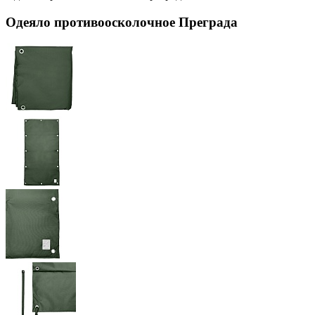
Одеяло противоосколочное Преграда