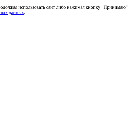
 Продолжая использовать сайт либо нажимая кнопку "Принимаю"
ьных данных
.