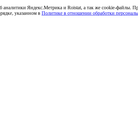
б аналитики Яндекс.Метрика и Roistat, а так же cookie-файлы.
орядке, указанном в
Политике в отношении обработки персонал