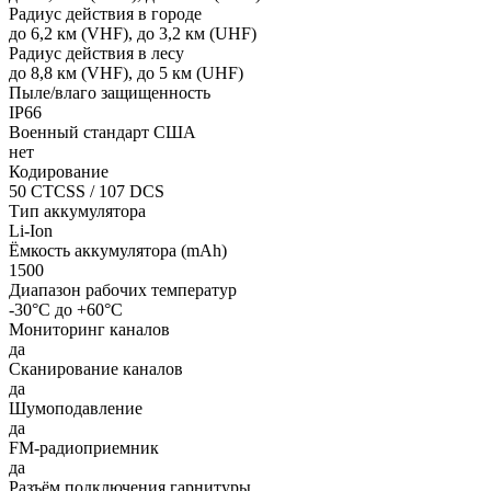
Радиус действия в городе
до 6,2 км (VHF), до 3,2 км (UHF)
Радиус действия в лесу
до 8,8 км (VHF), до 5 км (UHF)
Пыле/влаго защищенность
IP66
Военный стандарт США
нет
Кодирование
50 CTCSS / 107 DCS
Тип аккумулятора
Li-Ion
Ёмкость аккумулятора (mAh)
1500
Диапазон рабочих температур
-30°С до +60°С
Мониторинг каналов
да
Сканирование каналов
да
Шумоподавление
да
FM-радиоприемник
да
Разъём подключения гарнитуры