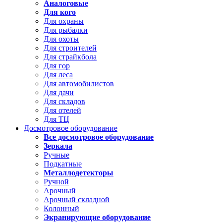
Аналоговые
Для кого
Для охраны
Для рыбалки
Для охоты
Для строителей
Для страйкбола
Для гор
Для леса
Для автомобилистов
Для дачи
Для складов
Для отелей
Для ТЦ
Досмотровое оборудование
Все досмотровое оборудование
Зеркала
Ручные
Подкатные
Металлодетекторы
Ручной
Арочный
Арочный складной
Колонный
Экранирующие оборудование