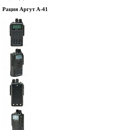
Рация Аргут А-41