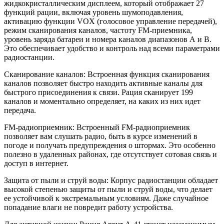
жидкокристаллическим дисплеем, который отображает 27
функций рации, включая уровень шумоподавления,
активацию функции VOX (голосовое управление передачей),
режим сканирования каналов, частоту FM-приемника,
уровень заряда батареи и номера каналов диапазонов А и В.
Это обеспечивает удобство и контроль над всеми параметрами
радиостанции.
Сканирование каналов: Встроенная функция сканирования
каналов позволяет быстро находить активные каналы для
быстрого присоединения к связи. Рация сканирует 199
каналов и моментально определяет, на каких из них идет
передача.
FM-радиоприемник: Встроенный FM-радиоприемник
позволяет вам слушать радио, быть в курсе изменений в
погоде и получать предупреждения о штормах. Это особенно
полезно в удаленных районах, где отсутствует сотовая связь и
доступ в интернет.
Защита от пыли и струй воды: Корпус радиостанции обладает
высокой степенью защиты от пыли и струй воды, что делает
ее устойчивой к экстремальным условиям. Даже случайное
попадание влаги не повредит работу устройства.