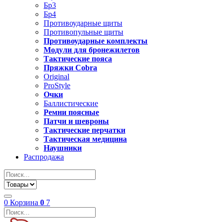
Бр3
Бр4
Противоударные щиты
Противопульные щиты
Противоударные комплекты
Модули для бронежилетов
Тактические пояса
Пряжки Cobra
Original
ProStyle
Очки
Баллистические
Ремни поясные
Патчи и шевроны
Тактические перчатки
Тактическая медицина
Наушники
Распродажа
0
Корзина
0
7