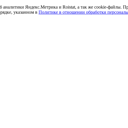
б аналитики Яндекс.Метрика и Roistat, а так же cookie-файлы.
орядке, указанном в
Политике в отношении обработки персонал