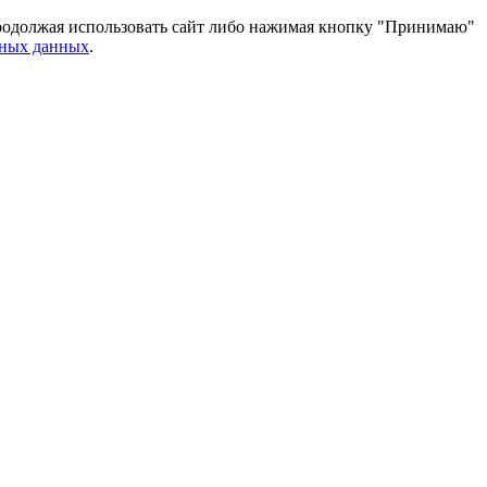
 Продолжая использовать сайт либо нажимая кнопку "Принимаю"
ьных данных
.