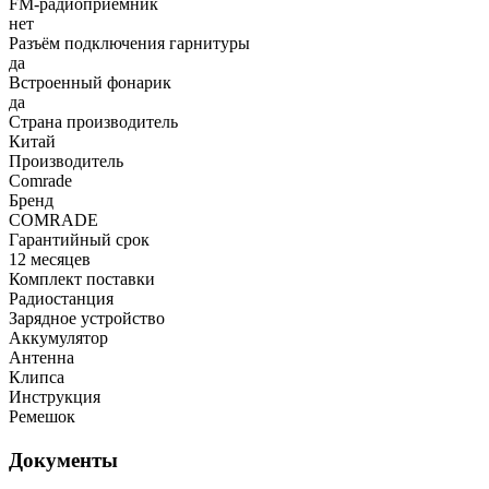
FM-радиоприемник
нет
Разъём подключения гарнитуры
да
Встроенный фонарик
да
Страна производитель
Китай
Производитель
Comrade
Бренд
COMRADE
Гарантийный срок
12 месяцев
Комплект поставки
Радиостанция
Зарядное устройство
Аккумулятор
Антенна
Клипса
Инструкция
Ремешок
Документы