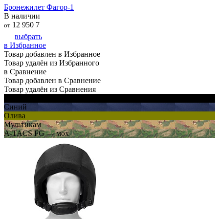
Бронежилет Фагор-1
В наличии
12 950
7
от
выбрать
в Избранное
Товар добавлен в Избранное
Товар удалён из Избранного
в Сравнение
Товар добавлен в Сравнение
Товар удалён из Сравнения
Черный
Синий
Олива
Мультикам
A-TACS FG — мох