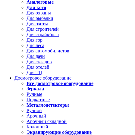
Аналоговые
Для кого
Для охраны
Для рыбалки
Для охоты
Для строителей
Для страйкбола
Для гор
Для леса
Для автомобилистов
Для дачи
Для складов
Для отелей
Для ТЦ
Досмотровое оборудование
Все досмотровое оборудование
Зеркала
Ручные
Подкатные
Металлодетекторы
Ручной
Арочный
Арочный складной
Колонный
Экранирующие оборудование