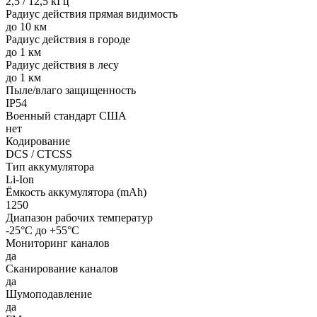
2,5 / 12,5 кГц
Радиус действия прямая видимость
до 10 км
Радиус действия в городе
до 1 км
Радиус действия в лесу
до 1 км
Пыле/влаго защищенность
IP54
Военный стандарт США
нет
Кодирование
DCS / CTCSS
Тип аккумулятора
Li-Ion
Ёмкость аккумулятора (mAh)
1250
Диапазон рабочих температур
-25°С до +55°С
Мониторинг каналов
да
Сканирование каналов
да
Шумоподавление
да