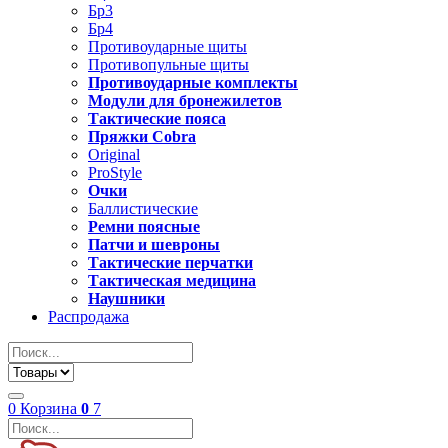
Бр3
Бр4
Противоударные щиты
Противопульные щиты
Противоударные комплекты
Модули для бронежилетов
Тактические пояса
Пряжки Cobra
Original
ProStyle
Очки
Баллистические
Ремни поясные
Патчи и шевроны
Тактические перчатки
Тактическая медицина
Наушники
Распродажа
0
Корзина
0
7