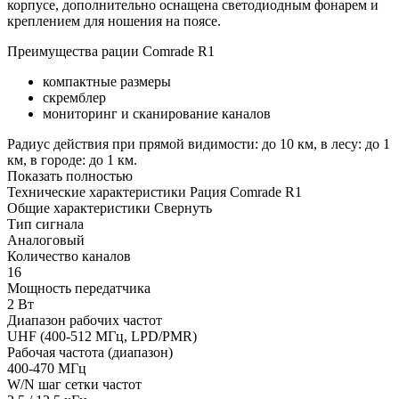
корпусе, дополнительно оснащена светодиодным фонарем и
креплением для ношения на поясе.
Преимущества рации Comrade R1
компактные размеры
скремблер
мониторинг и сканирование каналов
Радиус действия при прямой видимости: до 10 км, в лесу: до 1
км, в городе: до 1 км.
Показать полностью
Технические характеристики Рация Comrade R1
Общие характеристики
Свернуть
Тип сигнала
Аналоговый
Количество каналов
16
Мощность передатчика
2 Вт
Диапазон рабочих частот
UHF (400-512 МГц, LPD/PMR)
Рабочая частота (диапазон)
400-470 МГц
W/N шаг сетки частот