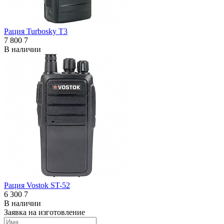
Рация Turbosky T3
7 800
7
В наличии
Рация Vostok ST-52
6 300
7
В наличии
Заявка на изготовление