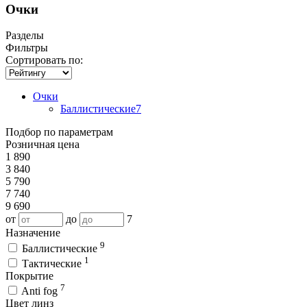
Очки
Разделы
Фильтры
Сортировать по:
Очки
Баллистические
7
Подбор по параметрам
Розничная цена
1 890
3 840
5 790
7 740
9 690
от
до
7
Назначение
9
Баллистические
1
Тактические
Покрытие
7
Anti fog
Цвет линз