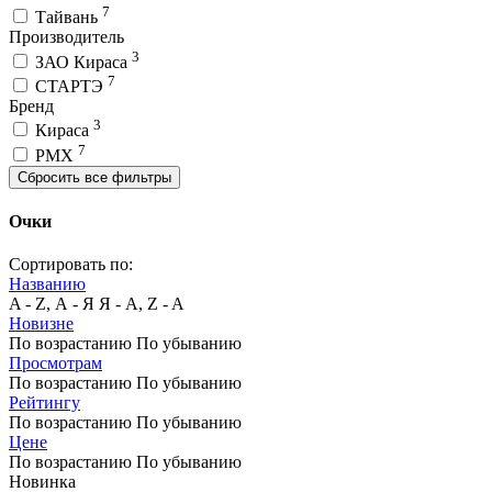
7
Тайвань
Производитель
3
ЗАО Кираса
7
СТАРТЭ
Бренд
3
Кираса
7
PMX
Сбросить все фильтры
Очки
Сортировать по:
Названию
A - Z, А - Я
Я - А, Z - A
Новизне
По возрастанию
По убыванию
Просмотрам
По возрастанию
По убыванию
Рейтингу
По возрастанию
По убыванию
Цене
По возрастанию
По убыванию
Новинка