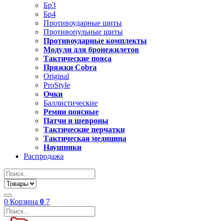
Бр3
Бр4
Противоударные щиты
Противопульные щиты
Противоударные комплекты
Модули для бронежилетов
Тактические пояса
Пряжки Cobra
Original
ProStyle
Очки
Баллистические
Ремни поясные
Патчи и шевроны
Тактические перчатки
Тактическая медицина
Наушники
Распродажа
0
Корзина
0
7