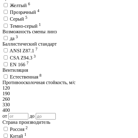
6
Желтый
4
Прозрачный
5
Серый
1
Темно-серый
Возможность смены линз
3
да
Баллистический стандарт
7
ANSI Z87.1
3
CSA Z94.3
7
EN 166
Вентиляция
8
Естественная
Противоосколочная стойкость, м/с
120
190
260
330
400
от
до
Страна производитель
2
Россия
1
Китай