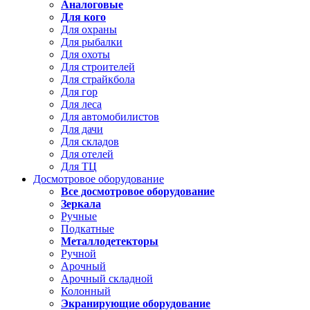
Аналоговые
Для кого
Для охраны
Для рыбалки
Для охоты
Для строителей
Для страйкбола
Для гор
Для леса
Для автомобилистов
Для дачи
Для складов
Для отелей
Для ТЦ
Досмотровое оборудование
Все досмотровое оборудование
Зеркала
Ручные
Подкатные
Металлодетекторы
Ручной
Арочный
Арочный складной
Колонный
Экранирующие оборудование