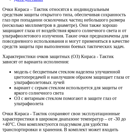
Очки Кираса – Тактик относятся к индивидуальным
средствам защиты открытого типа, обеспечивая сохранность
глаз при попадании осколочных частиц небольшого размера
(несколько миллиметров в диаметре). Они также хорошо
защищают глаза от воздействия яркого солнечного света и от
ультрафиолетового излучения. Такие очки предназначены для
повседневного использования и могут применяться в качестве
средств защиты при выполнении боевых тактических задач.
Характеристики очков защитных (ОЗ) Кираса - Тактик
зависят от варианта исполнения:
модель с бесцветным стеклом наделена улучшенной
цветопередачей и наилучшим образом защищает глаза от
ультрафиолетовых лучей
вариант с серым стеклом используется для защиты от
яркого солнечного света
ОЗ с янтарным стеклом помогают в защите глаз от
ультрафиолета
Очки Кираса - Тактик сохраняют свои эксплуатационные
характеристики в широком диапазоне температур – от -30 до
+40°C. Они комплектуются подсумком для удобства
транспортировки и хранения. В комплект может входить