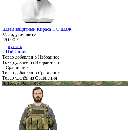
Шлем защитный Кираса ПС-ШЗЖ
Мало, уточняйте
59 000
7
купить
в Избранное
Товар добавлен в Избранное
Товар удалён из Избранного
в Сравнение
Товар добавлен в Сравнение
Товар удалён из Сравнения
A-TACS FG — мох