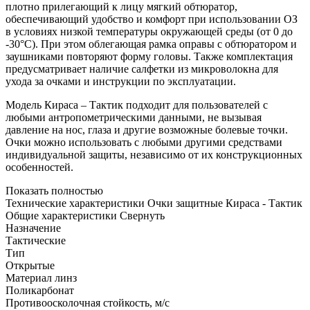
плотно прилегающий к лицу мягкий обтюратор,
обеспечивающий удобство и комфорт при использовании ОЗ
в условиях низкой температуры окружающей среды (от 0 до
-30°C). При этом облегающая рамка оправы с обтюратором и
заушниками повторяют форму головы. Также комплектация
предусматривает наличие салфетки из микроволокна для
ухода за очками и инструкции по эксплуатации.
Модель Кираса – Тактик подходит для пользователей с
любыми антропометрическими данными, не вызывая
давление на нос, глаза и другие возможные болевые точки.
Очки можно использовать с любыми другими средствами
индивидуальной защиты, независимо от их конструкционных
особенностей.
Показать полностью
Технические характеристики Очки защитные Кираса - Тактик
Общие характеристики
Свернуть
Назначение
Тактические
Тип
Открытые
Материал линз
Поликарбонат
Противоосколочная стойкость, м/с