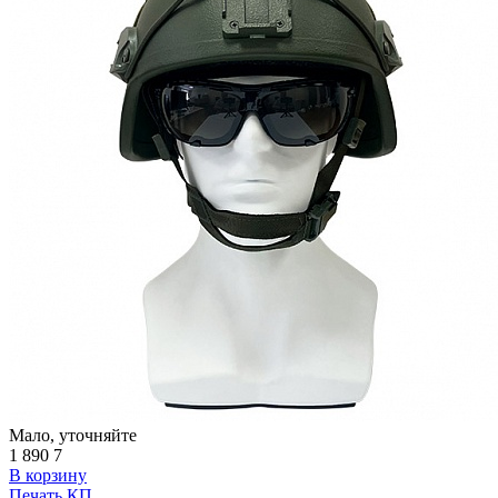
Мало, уточняйте
1 890
7
В корзину
Печать КП