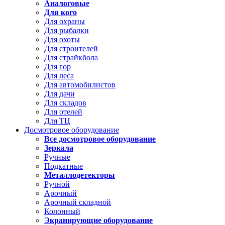
Аналоговые
Для кого
Для охраны
Для рыбалки
Для охоты
Для строителей
Для страйкбола
Для гор
Для леса
Для автомобилистов
Для дачи
Для складов
Для отелей
Для ТЦ
Досмотровое оборудование
Все досмотровое оборудование
Зеркала
Ручные
Подкатные
Металлодетекторы
Ручной
Арочный
Арочный складной
Колонный
Экранирующие оборудование