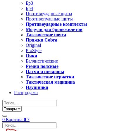
Бр3
Бр4
Противоударные щиты
Противопульные щиты
Противоударные комплекты
Модули для бронежилетов
Тактические пояса
Пряжки Cobra
Original
ProStyle
Очки
Баллистические
Ремни поясные
Патчи и шевроны
Тактические перчатки
Тактическая медицина
Наушники
Распродажа
0
Корзина
0
7