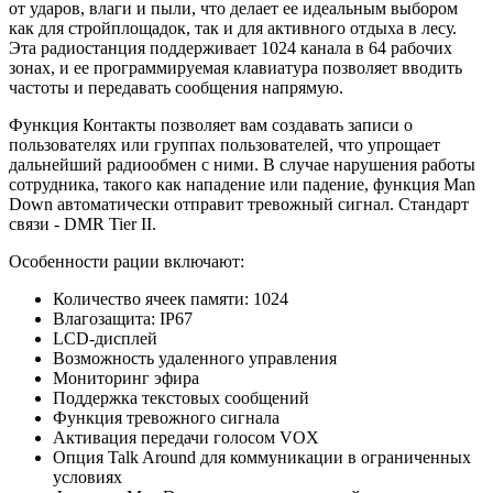
от ударов, влаги и пыли, что делает ее идеальным выбором
как для стройплощадок, так и для активного отдыха в лесу.
Эта радиостанция поддерживает 1024 канала в 64 рабочих
зонах, и ее программируемая клавиатура позволяет вводить
частоты и передавать сообщения напрямую.
Функция Контакты позволяет вам создавать записи о
пользователях или группах пользователей, что упрощает
дальнейший радиообмен с ними. В случае нарушения работы
сотрудника, такого как нападение или падение, функция Man
Down автоматически отправит тревожный сигнал. Стандарт
связи - DMR Tier II.
Особенности рации включают:
Количество ячеек памяти: 1024
Влагозащита: IP67
LCD-дисплей
Возможность удаленного управления
Мониторинг эфира
Поддержка текстовых сообщений
Функция тревожного сигнала
Активация передачи голосом VOX
Опция Talk Around для коммуникации в ограниченных
условиях