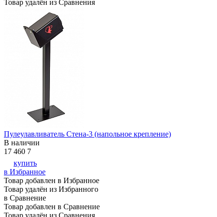
Товар удалён из Сравнения
Пулеулавливатель Стена-3 (напольное крепление)
В наличии
17 460
7
купить
в Избранное
Товар добавлен в Избранное
Товар удалён из Избранного
в Сравнение
Товар добавлен в Сравнение
Товар удалён из Сравнения