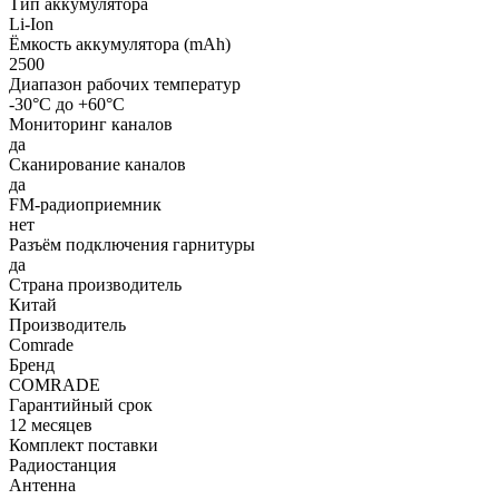
Тип аккумулятора
Li-Ion
Ёмкость аккумулятора (mAh)
2500
Диапазон рабочих температур
-30°С до +60°С
Мониторинг каналов
да
Сканирование каналов
да
FM-радиоприемник
нет
Разъём подключения гарнитуры
да
Страна производитель
Китай
Производитель
Comrade
Бренд
COMRADE
Гарантийный срок
12 месяцев
Комплект поставки
Радиостанция
Антенна