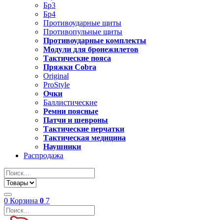
Бр3
Бр4
Противоударные щиты
Противопульные щиты
Противоударные комплекты
Модули для бронежилетов
Тактические пояса
Пряжки Cobra
Original
ProStyle
Очки
Баллистические
Ремни поясные
Патчи и шевроны
Тактические перчатки
Тактическая медицина
Наушники
Распродажа
0
Корзина
0
7