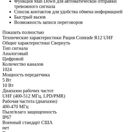
Функция Man Down для автоматической отправки
тревожного сигнала
Список контактов для удобства обмена информацией
Быстрый вызов
Возможность записи переговоров
Показать полностью
Технические характеристики Рация Comrade R12 UHF
Общие характеристики
Свернуть
Тип сигнала
Аналоговый
Цифровой
Количество каналов
1024
Мощность передатчика
5 Вт
10 Вт
Диапазон рабочих частот
UHF (400-512 МГц, LPD/PMR)
Рабочая частота (диапазон)
400-470 МГц
Пыле/влаго защищенность
IP67
Военный стандарт США
нет