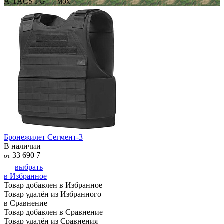
A-TACS FG — мох
Бронежилет Сегмент-3
В наличии
33 690
7
от
выбрать
в Избранное
Товар добавлен в Избранное
Товар удалён из Избранного
в Сравнение
Товар добавлен в Сравнение
Товар удалён из Сравнения