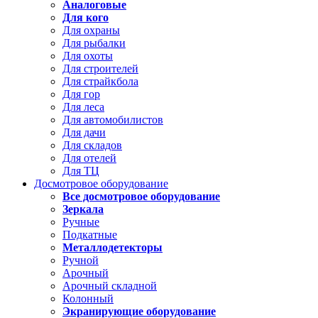
Аналоговые
Для кого
Для охраны
Для рыбалки
Для охоты
Для строителей
Для страйкбола
Для гор
Для леса
Для автомобилистов
Для дачи
Для складов
Для отелей
Для ТЦ
Досмотровое оборудование
Все досмотровое оборудование
Зеркала
Ручные
Подкатные
Металлодетекторы
Ручной
Арочный
Арочный складной
Колонный
Экранирующие оборудование