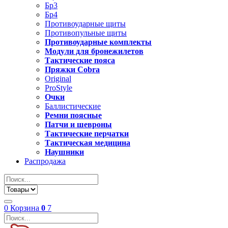
Бр3
Бр4
Противоударные щиты
Противопульные щиты
Противоударные комплекты
Модули для бронежилетов
Тактические пояса
Пряжки Cobra
Original
ProStyle
Очки
Баллистические
Ремни поясные
Патчи и шевроны
Тактические перчатки
Тактическая медицина
Наушники
Распродажа
0
Корзина
0
7