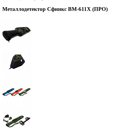
Металлодетектор Сфинкс ВМ-611Х (ПРО)