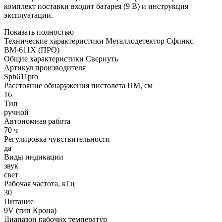
комплект поставки входит батарея (9 В) и инструкция
эксплуатации.
Показать полностью
Технические характеристики Металлодетектор Сфинкс
ВМ-611Х (ПРО)
Общие характеристики
Свернуть
Артикул производителя
Sph611pro
Расстояние обнаружения пистолета ПМ, см
16
Тип
ручной
Автономная работа
70 ч
Регулировка чувствительности
да
Виды индикации
звук
свет
Рабочая частота, кГц
30
Питание
9V (тип Крона)
Диапазон рабочих температур