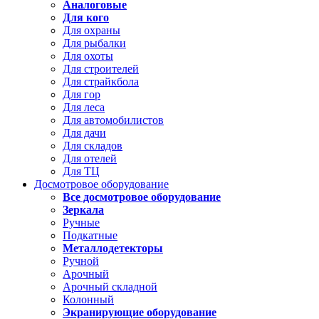
Аналоговые
Для кого
Для охраны
Для рыбалки
Для охоты
Для строителей
Для страйкбола
Для гор
Для леса
Для автомобилистов
Для дачи
Для складов
Для отелей
Для ТЦ
Досмотровое оборудование
Все досмотровое оборудование
Зеркала
Ручные
Подкатные
Металлодетекторы
Ручной
Арочный
Арочный складной
Колонный
Экранирующие оборудование