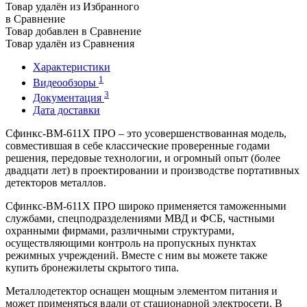
Товар удалён из Избранного
в Сравнение
Товар добавлен в Сравнение
Товар удалён из Сравнения
Характеристики
1
Видеообзоры
3
Документация
Дата доставки
Сфинкс-ВМ-611Х ПРО – это усовершенствованная модель,
совместившая в себе классические проверенные годами
решения, передовые технологии, и огромный опыт (более
двадцати лет) в проектировании и производстве портативных
детекторов металлов.
Сфинкс-ВМ-611Х ПРО широко применяется таможенными
службами, спецподразделениями МВД и ФСБ, частными
охранными фирмами, различными структурами,
осуществляющими контроль на пропускных пунктах
режимных учреждений. Вместе с ним вы можете также
купить бронежилеты скрытого типа.
Металлодетектор оснащен мощным элементом питания и
может применяться вдали от стационарной электросети. В