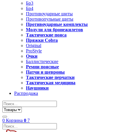
Бр3
Бр4
Противоударные щиты
Противопульные щиты
Противоударные комплекты
Модули для бронежилетов
Тактические пояса
Пряжки Cobra
Original
ProStyle
Очки
Баллистические
Ремни поясные
Патчи и шевроны
Тактические перчатки
Тактическая медицина
Наушники
Распродажа
0
Корзина
0
7