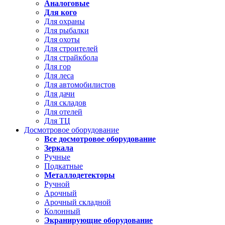
Аналоговые
Для кого
Для охраны
Для рыбалки
Для охоты
Для строителей
Для страйкбола
Для гор
Для леса
Для автомобилистов
Для дачи
Для складов
Для отелей
Для ТЦ
Досмотровое оборудование
Все досмотровое оборудование
Зеркала
Ручные
Подкатные
Металлодетекторы
Ручной
Арочный
Арочный складной
Колонный
Экранирующие оборудование