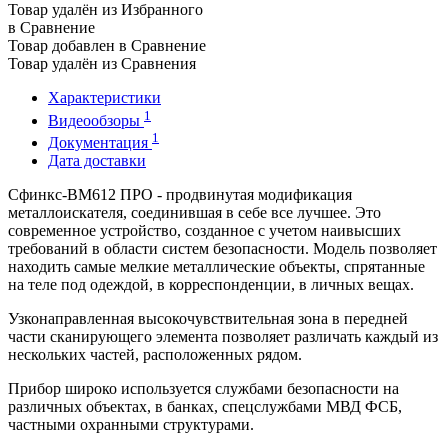
Товар удалён из Избранного
в Сравнение
Товар добавлен в Сравнение
Товар удалён из Сравнения
Характеристики
1
Видеообзоры
1
Документация
Дата доставки
Сфинкс-ВМ612 ПРО - продвинутая модификация
металлоискателя, соединившая в себе все лучшее. Это
современное устройство, созданное с учетом наивысших
требований в области систем безопасности. Модель позволяет
находить самые мелкие металлические объекты, спрятанные
на теле под одеждой, в корреспонденции, в личных вещах.
Узконаправленная высокочувствительная зона в передней
части сканирующего элемента позволяет различать каждый из
нескольких частей, расположенных рядом.
Прибор широко используется службами безопасности на
различных объектах, в банках, спецслужбами МВД ФСБ,
частными охранными структурами.