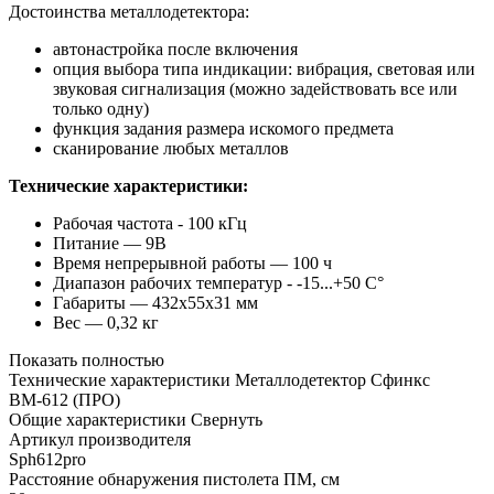
Достоинства металлодетектора:
автонастройка после включения
опция выбора типа индикации: вибрация, световая или
звуковая сигнализация (можно задействовать все или
только одну)
функция задания размера искомого предмета
сканирование любых металлов
Технические характеристики:
Рабочая частота - 100 кГц
Питание — 9В
Время непрерывной работы — 100 ч
Диапазон рабочих температур - -15...+50 С°
Габариты — 432х55х31 мм
Вес — 0,32 кг
Показать полностью
Технические характеристики Металлодетектор Сфинкс
ВМ-612 (ПРО)
Общие характеристики
Свернуть
Артикул производителя
Sph612pro
Расстояние обнаружения пистолета ПМ, см