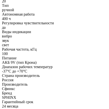
20
Тип
ручной
Автономная работа
400 ч
Регулировка чувствительности
да
Виды индикации
вибро
звук
свет
Рабочая частота, кГц
100
Питание
АКБ 9V (тип Крона)
Диапазон рабочих температур
-37°С до +70°С
Страна производитель
Россия
Производитель
Сфинкс
Бренд
SPHINX
Гарантийный срок
24 месяца