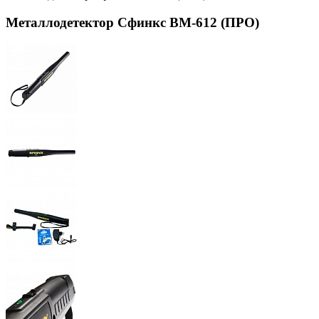
Металлодетектор Сфинкс ВМ-612 (ПРО)