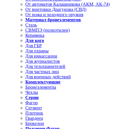
От автоматов Калашникова (АКМ, АК-74)
От винтовки Драгунова (СВД)
От ножа и холодного оружия
Материал бронеэлементов
Сталь
СВМПЭ (полиэтилен)
Керамика
Для кого
Для ГБР
Для охраны
Для инкассации
Для журналистов
Для телохранителей
Для частных лиц
Для военных действий
Комплектующие
Бронеэлементы
Чехлы
Серии
Фагор
Сегмент
Плитник
Гвардеец
Брокелон
Подсерии Фагор