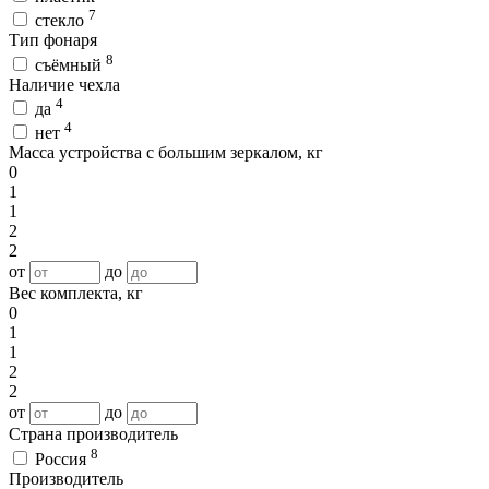
7
стекло
Тип фонаря
8
съёмный
Наличие чехла
4
да
4
нет
Масса устройства с большим зеркалом, кг
0
1
1
2
2
от
до
Вес комплекта, кг
0
1
1
2
2
от
до
Страна производитель
8
Россия
Производитель