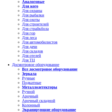
Аналоговые
Для кого
Для охраны
Для рыбалки
Для охоты
Для строителей
Для страйкбола
Для гор
Для леса
Для автомобилистов
Для дачи
Для складов
Для отелей
Для ТЦ
Досмотровое оборудование
Все досмотровое оборудование
Зеркала
Ручные
Подкатные
Металлодетекторы
Ручной
Арочный
Арочный складной
Колонный
Экранирующие оборудование