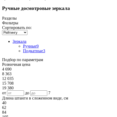
Ручные досмотровые зеркала
Разделы
Фильтры
Сортировать по:
Зеркала
Ручные
9
Подкатные
3
Подбор по параметрам
Розничная цена
4 690
8 363
12 035
15 708
19 380
от
до
7
Длина штанги в сложенном виде, см
40
62
84
105