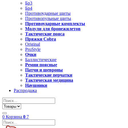
Бр3
Бр4
Противоударные щиты
Противопульные щиты
Противоударные комплекты
Модули для бронежилетов
Тактические пояса
Пряжки Cobra
Original
ProStyle
Очки
Баллистические
Ремни поясные
Патчи и шевроны
Тактические перчатки
Тактическая медицина
Наушники
Распродажа
0
Корзина
0
7