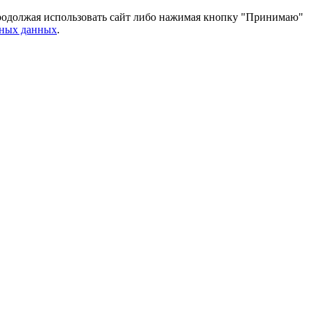
 Продолжая использовать сайт либо нажимая кнопку "Принимаю"
ьных данных
.