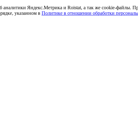
б аналитики Яндекс.Метрика и Roistat, а так же cookie-файлы.
орядке, указанном в
Политике в отношении обработки персонал