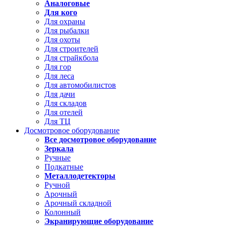
Аналоговые
Для кого
Для охраны
Для рыбалки
Для охоты
Для строителей
Для страйкбола
Для гор
Для леса
Для автомобилистов
Для дачи
Для складов
Для отелей
Для ТЦ
Досмотровое оборудование
Все досмотровое оборудование
Зеркала
Ручные
Подкатные
Металлодетекторы
Ручной
Арочный
Арочный складной
Колонный
Экранирующие оборудование