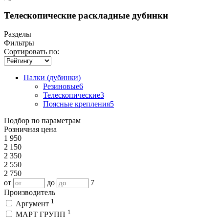
Телескопические раскладные дубинки
Разделы
Фильтры
Сортировать по:
Палки (дубинки)
Резиновые
6
Телескопические
3
Поясные крепления
5
Подбор по параметрам
Розничная цена
1 950
2 150
2 350
2 550
2 750
от
до
7
Производитель
1
Аргумент
1
МАРТ ГРУПП