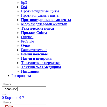
Бр3
Бр4
Противоударные щиты
Противопульные щиты
Противоударные комплекты
Модули для бронежилетов
Тактические пояса
Пряжки Cobra
Original
ProStyle
Очки
Баллистические
Ремни поясные
Патчи и шевроны
Тактические перчатки
Тактическая медицина
Наушники
Распродажа
0
Корзина
0
7