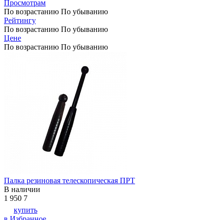
Просмотрам
По возрастанию
По убыванию
Рейтингу
По возрастанию
По убыванию
Цене
По возрастанию
По убыванию
Палка резиновая телескопическая ПРТ
В наличии
1 950
7
купить
в Избранное