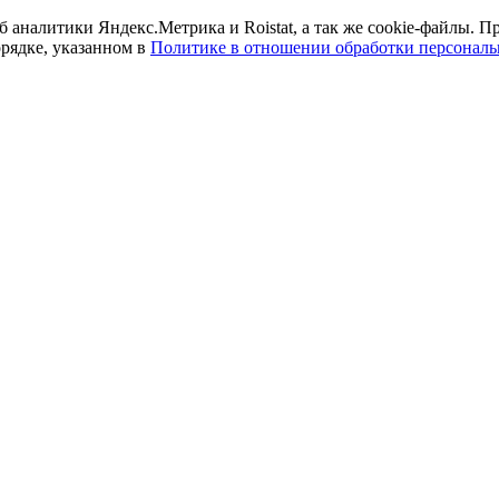
б аналитики Яндекс.Метрика и Roistat, а так же cookie-файлы.
орядке, указанном в
Политике в отношении обработки персонал