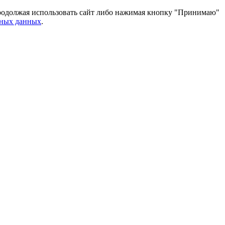
 Продолжая использовать сайт либо нажимая кнопку "Принимаю"
ьных данных
.