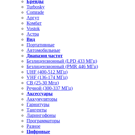
Бренды
Turbosky
Comrade
Аргут
Комбат
Vostok
Астра
Вид
Портативные
Автомобильные
Диапазон частот
Безлицензионный (LPD 433 МГц)
Безлицензионный (PMR 446 МГц)
UHF (400-512 МГц)
VHF (136-174 МГц)
CB (25-30 Мгц)
Речной (300-337 МГц)
Аксессуары
Аккумуляторы
Гарнитуры
Тангенты
Ларингофоны
Программаторы
Разное
Цифровые