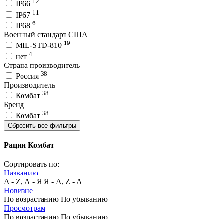
12
IP66
11
IP67
6
IP68
Военный стандарт США
19
MIL-STD-810
4
нет
Страна производитель
38
Россия
Производитель
38
Комбат
Бренд
38
Комбат
Сбросить все фильтры
Рации Комбат
Сортировать по:
Названию
A - Z, А - Я
Я - А, Z - A
Новизне
По возрастанию
По убыванию
Просмотрам
По возрастанию
По убыванию