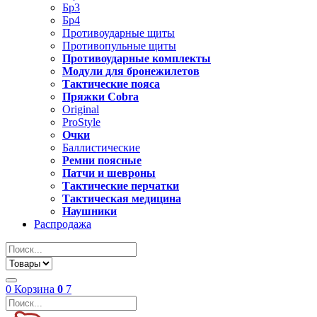
Бр3
Бр4
Противоударные щиты
Противопульные щиты
Противоударные комплекты
Модули для бронежилетов
Тактические пояса
Пряжки Cobra
Original
ProStyle
Очки
Баллистические
Ремни поясные
Патчи и шевроны
Тактические перчатки
Тактическая медицина
Наушники
Распродажа
0
Корзина
0
7