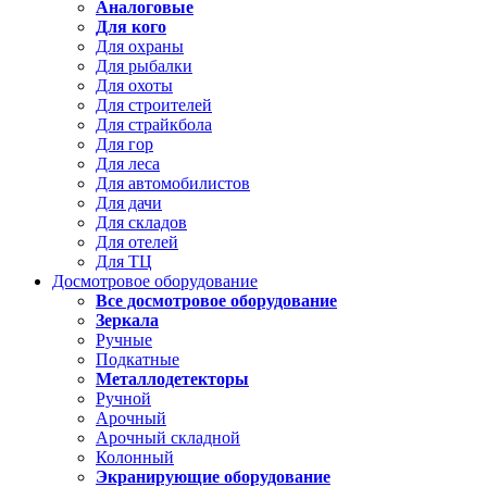
Аналоговые
Для кого
Для охраны
Для рыбалки
Для охоты
Для строителей
Для страйкбола
Для гор
Для леса
Для автомобилистов
Для дачи
Для складов
Для отелей
Для ТЦ
Досмотровое оборудование
Все досмотровое оборудование
Зеркала
Ручные
Подкатные
Металлодетекторы
Ручной
Арочный
Арочный складной
Колонный
Экранирующие оборудование