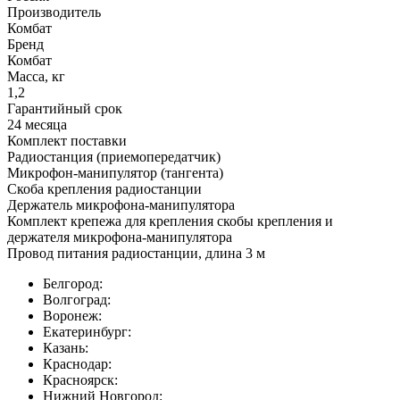
Производитель
Комбат
Бренд
Комбат
Масса, кг
1,2
Гарантийный срок
24 месяца
Комплект поставки
Радиостанция (приемопередатчик)
Микрофон-манипулятор (тангента)
Скоба крепления радиостанции
Держатель микрофона-манипулятора
Комплект крепежа для крепления скобы крепления и
держателя микрофона-манипулятора
Провод питания радиостанции, длина 3 м
Белгород:
Волгоград:
Воронеж:
Екатеринбург:
Казань:
Краснодар:
Красноярск:
Нижний Новгород: