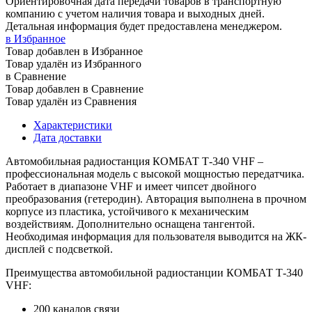
Ориентировочная дата передачи товаров в транспортную
компанию с учетом наличия товара и выходных дней.
Детальная информация будет предоставлена менеджером.
в Избранное
Товар добавлен в Избранное
Товар удалён из Избранного
в Сравнение
Товар добавлен в Сравнение
Товар удалён из Сравнения
Характеристики
Дата доставки
Автомобильная радиостанция КОМБАТ Т-340 VHF –
профессиональная модель с высокой мощностью передатчика.
Работает в диапазоне VHF и имеет чипсет двойного
преобразования (гетеродин). Авторация выполнена в прочном
корпусе из пластика, устойчивого к механическим
воздействиям. Дополнительно оснащена тангентой.
Необходимая информация для пользователя выводится на ЖК-
дисплей с подсветкой.
Преимущества автомобильной радиостанции КОМБАТ Т-340
VHF:
200 каналов связи