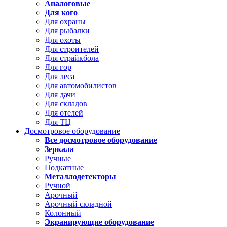
Аналоговые
Для кого
Для охраны
Для рыбалки
Для охоты
Для строителей
Для страйкбола
Для гор
Для леса
Для автомобилистов
Для дачи
Для складов
Для отелей
Для ТЦ
Досмотровое оборудование
Все досмотровое оборудование
Зеркала
Ручные
Подкатные
Металлодетекторы
Ручной
Арочный
Арочный складной
Колонный
Экранирующие оборудование