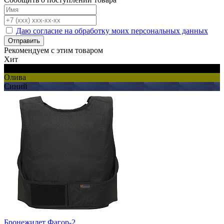
Даю согласие на обработку моих персональных данных
Отправить
Рекомендуем с этим товаром
Хит
Черный
Олива
Синий
Бронежилет Фагор-2