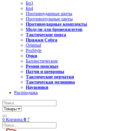
Бр3
Бр4
Противоударные щиты
Противопульные щиты
Противоударные комплекты
Модули для бронежилетов
Тактические пояса
Пряжки Cobra
Original
ProStyle
Очки
Баллистические
Ремни поясные
Патчи и шевроны
Тактические перчатки
Тактическая медицина
Наушники
Распродажа
0
Корзина
0
7