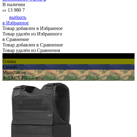
В наличии
13 980
7
от
выбрать
в Избранное
Товар добавлен в Избранное
Товар удалён из Избранного
в Сравнение
Товар добавлен в Сравнение
Товар удалён из Сравнения
Черный
Олива
Синий
Мультикам
A-TACS FG — мох