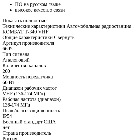
ПО на русском языке
высокое качество связи
Показать полностью
Технические характеристики Автомобильная радиостанция
КОМБАТ Т-340 VHF
Общие характеристики
Свернуть
Артикул производителя
6695
Тип сигнала
Аналоговый
Количество каналов
200
Мощность передатчика
60 Вт
Диапазон рабочих частот
VHF (136-174 МГц)
Рабочая частота (диапазон)
136-174 МГц
Пыле/влаго защищенность
IP54
Военный стандарт США
нет
Страна производитель
Россия