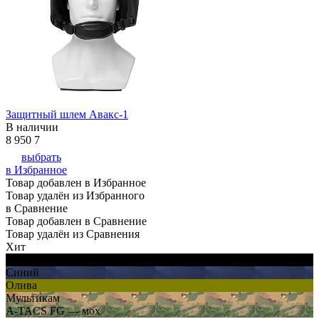
Защитный шлем Авакс-1
В наличии
8 950
7
выбрать
в Избранное
Товар добавлен в Избранное
Товар удалён из Избранного
в Сравнение
Товар добавлен в Сравнение
Товар удалён из Сравнения
Хит
Черный
Синий
Олива
Мультикам
A-TACS FG — мох