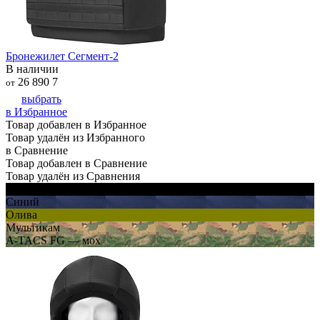
Бронежилет Сегмент-2
В наличии
26 890
7
от
выбрать
в Избранное
Товар добавлен в Избранное
Товар удалён из Избранного
в Сравнение
Товар добавлен в Сравнение
Товар удалён из Сравнения
Черный
Синий
Олива
Мультикам
A-TACS FG — мох