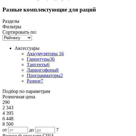
Разные комплектующие для раций
Разделы
Фильтры
Сортировать по:
Аксессуары
Аккумуляторы
16
Гарнитуры
36
Тангенты
6
Ларингофоны
8
Программаторы
2
Разное
7
Подбор по параметрам
Розничная цена
290
2 343
4 395
6 448
8 500
от
до
7
Военный стандарт США