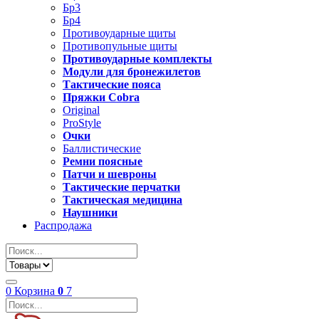
Бр3
Бр4
Противоударные щиты
Противопульные щиты
Противоударные комплекты
Модули для бронежилетов
Тактические пояса
Пряжки Cobra
Original
ProStyle
Очки
Баллистические
Ремни поясные
Патчи и шевроны
Тактические перчатки
Тактическая медицина
Наушники
Распродажа
0
Корзина
0
7