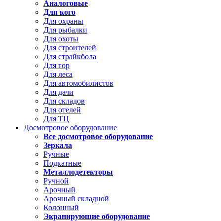
Аналоговые
Для кого
Для охраны
Для рыбалки
Для охоты
Для строителей
Для страйкбола
Для гор
Для леса
Для автомобилистов
Для дачи
Для складов
Для отелей
Для ТЦ
Досмотровое оборудование
Все досмотровое оборудование
Зеркала
Ручные
Подкатные
Металлодетекторы
Ручной
Арочный
Арочный складной
Колонный
Экранирующие оборудование