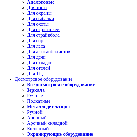
Аналоговые
Для кого
Для охраны
Для рыбалки
Для охоты
Для строителей
Для страйкбола
Для гор
Для леса
Для автомобилистов
Для дачи
Для складов
Для отелей
Для ТЦ
Досмотровое оборудование
Все досмотровое оборудование
Зеркала
Ручные
Подкатные
Металлодетекторы
Ручной
Арочный
Арочный складной
Колонный
Экранирующие оборудование