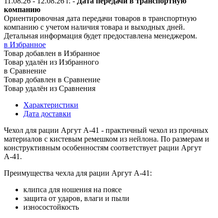
11.08.26 - 12.08.26
г.
-
Дата передачи в транспортную
компанию
Ориентировочная дата передачи товаров в транспортную
компанию с учетом наличия товара и выходных дней.
Детальная информация будет предоставлена менеджером.
в Избранное
Товар добавлен в Избранное
Товар удалён из Избранного
в Сравнение
Товар добавлен в Сравнение
Товар удалён из Сравнения
Характеристики
Дата доставки
Чехол для рации Аргут А-41 - практичный чехол из прочных
материалов с кистевым ремешком из нейлона. По размерам и
конструктивным особенностям соответствует рации Аргут
А-41.
Преимущества чехла для рации Аргут А-41:
клипса для ношения на поясе
защита от ударов, влаги и пыли
износостойкость