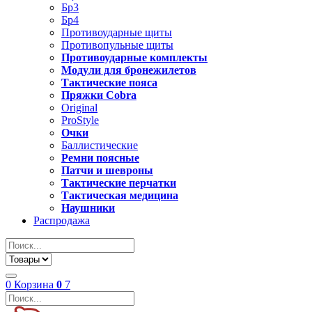
Бр3
Бр4
Противоударные щиты
Противопульные щиты
Противоударные комплекты
Модули для бронежилетов
Тактические пояса
Пряжки Cobra
Original
ProStyle
Очки
Баллистические
Ремни поясные
Патчи и шевроны
Тактические перчатки
Тактическая медицина
Наушники
Распродажа
0
Корзина
0
7