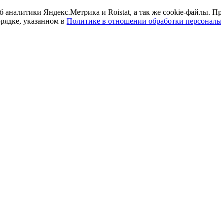
б аналитики Яндекс.Метрика и Roistat, а так же cookie-файлы.
орядке, указанном в
Политике в отношении обработки персонал