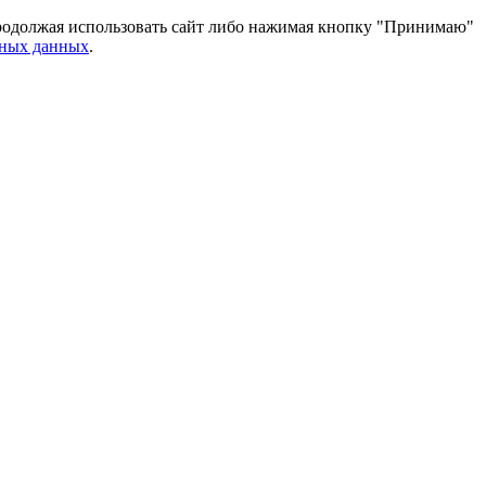
 Продолжая использовать сайт либо нажимая кнопку "Принимаю"
ьных данных
.