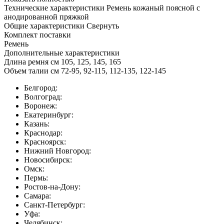
Технические характеристики Ремень кожаный поясной с
анодированной пряжкой
Общие характеристики
Свернуть
Комплект поставки
Ремень
Дополнительные характеристики
Длина ремня см 105, 125, 145, 165
Объем талии см 72-95, 92-115, 112-135, 122-145
Белгород:
Волгоград:
Воронеж:
Екатеринбург:
Казань:
Краснодар:
Красноярск:
Нижний Новгород:
Новосибирск:
Омск:
Пермь:
Ростов-на-Дону:
Самара:
Санкт-Петербург:
Уфа:
Челябинск: