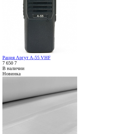
Рация Аргут А-55 VHF
7 650
7
В наличии
Новинка