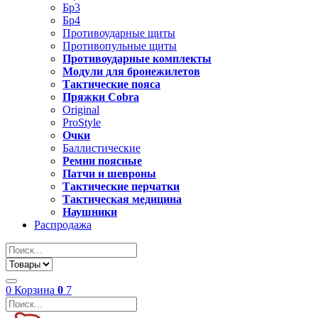
Бр3
Бр4
Противоударные щиты
Противопульные щиты
Противоударные комплекты
Модули для бронежилетов
Тактические пояса
Пряжки Cobra
Original
ProStyle
Очки
Баллистические
Ремни поясные
Патчи и шевроны
Тактические перчатки
Тактическая медицина
Наушники
Распродажа
0
Корзина
0
7