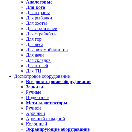
Аналоговые
Для кого
Для охраны
Для рыбалки
Для охоты
Для строителей
Для страйкбола
Для гор
Для леса
Для автомобилистов
Для дачи
Для складов
Для отелей
Для ТЦ
Досмотровое оборудование
Все досмотровое оборудование
Зеркала
Ручные
Подкатные
Металлодетекторы
Ручной
Арочный
Арочный складной
Колонный
Экранирующие оборудование